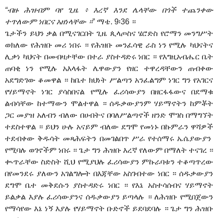
“ብዙ ሕዝብም ባየ ጊዜ ፥ እረኛ እንደ ሌላቸው በጎች ተጨንቀው
ተጥለውም ነበርና አዘነላቸው ።
” ማቴ. 9፡36 ።
ጌታችን ይህን ቃል በሚናገርበት ጊዜ ጲላጦስና ሄሮድስ የሮማን መንግሥት
ወክለው የሕዝቡ መሪ ነበሩ ። የሕዝቡ መንፈሳዊ ራስ ነን የሚሉ ካህናትና
ሊቃነ ካህናት በመብዛታቸው በተራ ያስተዳድሩ ነበር ። የእግዚአብሔር ቤት
ጠባቂ ነን የሚሉ አእላፋት ሌዋውያን የዘር ተዋረዳቸውን ጠብቀው
አደግድገው ቆመዋል ። ከቤተ ክህነት ሥልጣን አንፈልግም ነገር ግን የአገርና
የሃይማኖት ነገር ያሳስበናል የሚሉ ፈሪሳውያን በዘርፋፋውና በደማቁ
ልብሳቸው ከተማውን ሞልተዋል ። ሰዱቃውያንም ሃይማኖትን ከምቾት
ጋር መያዝ አለብን ብለው በሀብትና በባለሥልጣኖች ዘንድ ሞገስ በማግኘት
ተደስተዋል ። ይህን ሁሉ አናይም ብለው ደግሞ የመነኑ በኩምራን ዋሻዎች
ተደብቀው ቅዱሳት መጻሕፍትን በመገልበጥ ሥራ የተሰማሩ ኤሴያውያን
የሚባሉ ወገኖችም ነበሩ ። ጌታ ግን ሕዝቡ እረኛ የለውም በማለት ተናገረ ።
ቊጥራቸው ስድስት ሺህ የሚያህሉ ፈሪሳውያን ምኩራባቱን ተቆጣጥረው
በየመንደሩ ያለውን አገልግሎት በእጃቸው አስገብተው ነበር ። ሰዱቃውያን
ደግሞ ቤተ መቅደሱን ያስተዳድሩ ነበር ። የእኔ አስተሳሰብና ሃይማኖት
ይልቃል እያሉ ፈሪሳውያንና ሰዱቃውያን ይጣላሉ ። ለሕዝቡ የሚበጀውን
የማሳየው እኔ ነኝ እያሉ የሃይማኖት ቡድኖች ይደባደባሉ ። ጌታ ግን ሕዝቡ