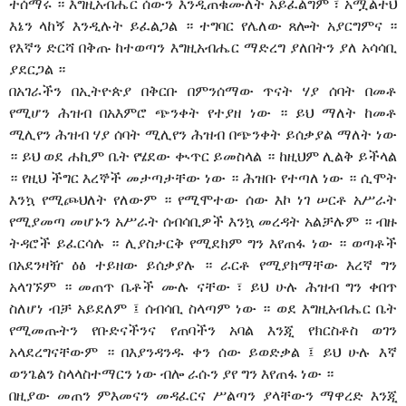
ተሰማሩ ። እግዚአብሔር ሰውን እንዲጠቁሙለት አይፈልግም ፣ አሟልተህ
እኔን ላከኝ እንዲሉት ይፈልጋል ። ተግባር የሌለው ጸሎት አያርግምና ።
የእኛን ድርሻ በቅጡ ከተወጣን እግዚአብሔር ማድረግ ያለበትን ያለ አሳሳቢ
ያደርጋል ።
በአገራችን በኢትዮጵያ በቅርቡ በምንሰማው ጥናት ሃያ ሰባት በመቶ
የሚሆን ሕዝብ በአእምሮ ጭንቀት የተያዘ ነው ። ይህ ማለት ከመቶ
ሚሊየን ሕዝብ ሃያ ሰባት ሚሊየን ሕዝብ በጭንቀት ይሰቃያል ማለት ነው
። ይህ ወደ ሐኪም ቤት የሄደው ቊጥር ይመስላል ። ከዚህም ሊልቅ ይችላል
። የዚህ ችግር እረኞች መታጣታቸው ነው ። ሕዝቡ የተጣለ ነው ። ሲሞት
እንኳ የሚጮህለት የለውም ። የሚሞተው ሰው እኮ ነገ ሠርቶ አሥራት
የሚያመጣ መሆኑን አሥራት ሰብሳቢዎች እንኳ መረዳት አልቻሉም ። ብዙ
ትዳሮች ይፈርሳሉ ። ሊያስታርቅ የሚደክም ግን እየጠፋ ነው ። ወጣቶች
በአደንዛዥ ዕፅ ተይዘው ይሰቃያሉ ። ራርቶ የሚያክማቸው እረኛ ግን
አላገኙም ። መጠጥ ቤቶች ሙሉ ናቸው ፣ ይህ ሁሉ ሕዝብ ግን ቀበጥ
ስለሆነ ብቻ አይደለም ፤ ሰብሳቢ ስላጣም ነው ። ወደ እግዚአብሔር ቤት
የሚመጡትን የቡድናችንና የጠባችን አባል እንጂ የክርስቶስ ወገን
አላደረግናቸውም ። በእያንዳንዱ ቀን ሰው ይወድቃል ፤ ይህ ሁሉ እኛ
ወንጌልን ስላላስተማርን ነው ብሎ ራሱን ያየ ግን እየጠፋ ነው ።
በዚያው መጠን ምእመናን መዳፈርና ሥልጣን ያላቸውን ማዋረድ እንጂ