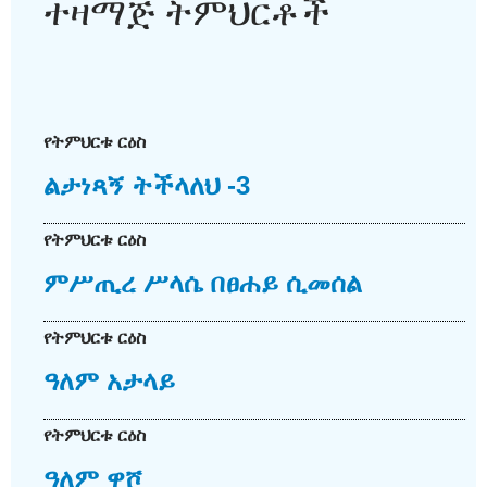
ተዛማጅ ትምህርቶች
የትምህርቱ ርዕስ
ልታነጻኝ ትችላለህ -3
የትምህርቱ ርዕስ
ምሥጢረ ሥላሴ በፀሐይ ሲመሰል
የትምህርቱ ርዕስ
ዓለም አታላይ
የትምህርቱ ርዕስ
ዓለም ዋሾ