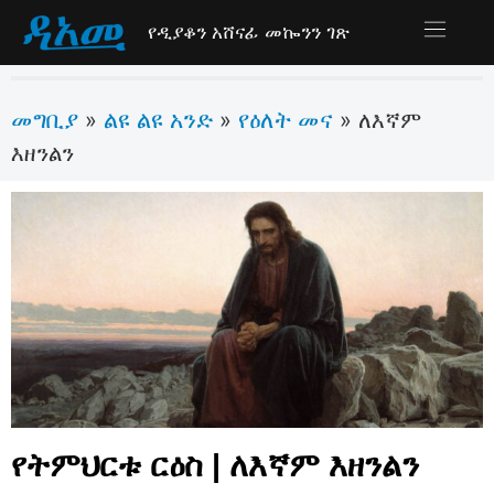
የዲያቆን አሸናፊ መኰንን ገጽ
መግቢያ
ልዩ ልዩ አንድ
የዕለት መና
»
»
»
ለእኛም
እዘንልን
የትምህርቱ ርዕስ | ለእኛም እዘንልን