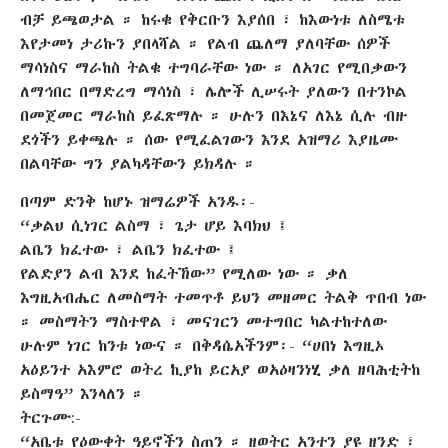
ብቻ ይጫወታል ። ከሩቁ የቅርቡን እያሰበ ፣ ከእውነቱ ለስሜቱ
እየታመነ ታሪኩን ያበላሻል ። የልብ ጨለማ ያለባቸው ሰዎች
ማሳነስና ማራከስ ትልቁ ተግባራቸው ነው ። ለአገር የሚበቃውን
ለማኅበር በማድረግ ማሳነስ ፣ ሌሎች ሊሠሩት ያለውን በተንኮል
በመጀመር ማራከስ ይፈጽማሉ ። ሁሉን በእኔና ለእኔ ሲሉ ብዙ
ደጎችን ይቀጫሉ ። ሰው የሚፈልገውን እንደ አዝማሪ እያዜሙ
በልባቸው ግን ያልካዳቸውን ይክዳሉ ።
በጣም ድንቅ ከሆኑ ዝማሬዎች አንዱ፡-
“ቃልህ ሲነገር ልስማ ፣ ጌታ ሆይ እባክህ ፤
ልቤን ክፈተው ፣ ልቤን ክፈተው ፤
የልድያን ልብ እንደ ከፈትኸው” የሚለው ነው ። ቃለ
እግዚአብሔር ለመስማት ተመጥቶ ይህን መዘመር ትልቅ ጥበብ ነው
። መስማትን ማስተዋል ፣ መናገርን መተግበር ካልተከተለው
ሁሉም ነገር ከንቱ ነውና ። በቅዳሴአችንም፡- “ሀበነ እግዚኦ
አዕይንተ አእምሮ ወትረ ኪያከ ይርአያ ወአዕዛንነሂ ቃለ ዘባሕቲትከ
ይስማዓ” እንላለን ።
ትርጉሙ:-
“አቤቱ የዕውቀት ዓይኖችን ስጠን ። ዘወትር አንተን ያዩ ዘንድ ፣