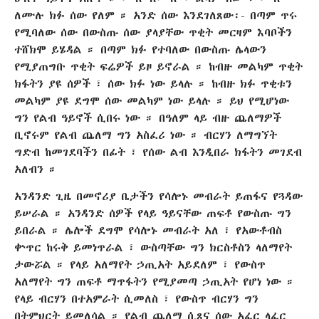
ለሙሉ ክፉ ሰው የለም ። አንድ ሰው እንደገለጸው፡- በጣም ጥሩ
የሚባለው ሰው በውስጡ ሰው ያላያቸው ጥቂት መርዛም እባቦችን
ተሸክሞ ይሄዳል ። በጣም ክፉ የተባለው በውስጡ ሌላውን
የሚያጠግቡ ጥቂት ፍሬዎች ይዞ ይኖራል ። ከብዙ መልካም ጥቂት
ክፋትን ያዩ ሰዎች ፣ ሰው ክፉ ነው ይላሉ ። ከብዙ ክፉ ጥቂቱን
መልካም ያዩ ደግሞ ሰው መልካም ነው ይላሉ ። ይህ የሚሆነው
ግን የልብ ዓይኖች ሲበሩ ነው ። በዓለም ላይ ብዙ ጨለማዎች
ቢኖሩም የልብ ጨለማ ግን አስፈሪ ነው ። ብርሃን ለማግኘት
ግድብ ከመገደባችን በፊት ፣ የሰው ልብ እንዲበራ ክፋትን መገደብ
አለብን ።
አንዳንድ ጊዜ በመኖሪያ ቤታችን የሳሎኑ መብራት ይጠፋና የጓዳው
ይሠራል ። አንዳንድ ሰዎች የላይ ዓይናቸው ጠፍቶ የውስጡ ግን
ይበራል ። ሌሎች ደግሞ የሳሎኑ መብራት አለ ፣ የአውቶብስ
ቍጥር ከሩቅ ይመነጥራል ፣ ውስጣቸው ግን ክርስቶስን ላለማየት
ታውሯል ። የላይ አለማየት ኃጢአት አይደለም ፣ የውስጥ
አለማየት ግን ጠፍቶ ማጥፋትን የሚያመጣ ኃጢአት የሆነ ነው ።
የላይ ብርሃን በተአምራት ሲመለስ ፣ የውስጥ ብርሃን ግን
በትምህርት ይመለሳል ። የልብ ጨለማ ሲጸና ሰው አፈር ላፈር