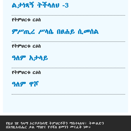
ልታነጻኝ ትችላለህ -3
የትምህርቱ ርዕስ
ምሥጢረ ሥላሴ በፀሐይ ሲመሰል
የትምህርቱ ርዕስ
ዓለም አታላይ
የትምህርቱ ርዕስ
ዓለም ዋሾ
የዚህ ገጽ ዓላማ ኦርቶዶክሳዊ ትምህርቶችን ማስተላለፍ፣ ትውልድን
በእግዚአብሔር ቃል ማነጽና የተሻለ ዘመንን መናፈቅ ነው።