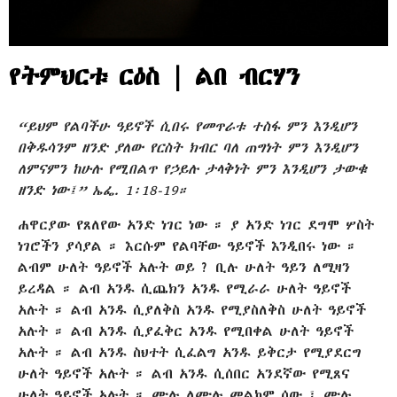
የትምህርቱ ርዕስ | ልበ ብርሃን
“ይህም የልባችሁ ዓይኖች ሲበሩ የመጥራቱ ተስፋ ምን እንዲሆን
በቅዱሳንም ዘንድ ያለው የርስት ክብር ባለ ጠግነት ምን እንዲሆን
ለምናምን ከሁሉ የሚበልጥ የኃይሉ ታላቅነት ምን እንዲሆን ታውቁ
ዘንድ ነው፤” ኤፌ. 1፡18-19።
ሐዋርያው የጸለየው አንድ ነገር ነው ። ያ አንድ ነገር ደግሞ ሦስት
ነገሮችን ያሳያል ። እርሱም የልባቸው ዓይኖች እንዲበሩ ነው ።
ልብም ሁለት ዓይኖች አሉት ወይ ? ቢሉ ሁለት ዓይን ለሚዛን
ይረዳል ። ልብ አንዱ ሲጨክን አንዱ የሚራራ ሁለት ዓይኖች
አሉት ። ልብ አንዱ ሲያለቅስ አንዱ የሚያስለቅስ ሁለት ዓይኖች
አሉት ። ልብ አንዱ ሲያፈቅር አንዱ የሚበቀል ሁለት ዓይኖች
አሉት ። ልብ አንዱ ስህተት ሲፈልግ አንዱ ይቅርታ የሚያደርግ
ሁለት ዓይኖች አሉት ። ልብ አንዱ ሲሰበር አንደኛው የሚጸና
ሁለት ዓይኖች አሉት ። ሙሉ ለሙሉ መልካም ሰው ፣ ሙሉ