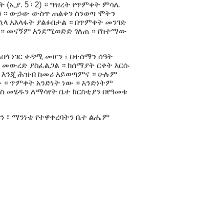
(ኢያ. 5 ፡ 2) ። ግዝረት የጥምቀት ምሳሌ
 4) ። ውኃው ውስጥ ጠልቀን ስንወጣ ሞትን
ኋላ አእላፋት ያልፉበታል ። በጥምቀት መንገድ
በረ ። መናኝም እንደሚወድድ ገለጠ ። የከተማው
በጎ ነገር ቀዳሚ መሆን ፣ በተሰማን ሰዓት
 መውረድ ያስፈልጋል ። ከሰማያት ርቀት እርሱ
ብ እንጂ ሕዝብ ከመሪ አይወጣምና ። ሁሉም
 ። ጥምቀት አንድነት ነው ። አንድነትም
ስ መሄዱን ለማሳየት ቤተ ክርስቲያን በየዓመቱ
ያን ፣ ማንነቴ የተዋቀረባትን ቤተ ልሔም