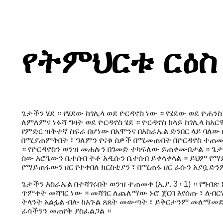
የትምህርቱ ርዕስ 
ጌታችን ሄደ ። የሄደው ከገሊላ ወደ ዮርዳኖስ ነው ። የሄደው ወደ ዮሐንስ
ለምለምና ነፋሻ ግዛት ወደ ዮርዳኖስ ሄደ ። ዮርዳኖስ ከላይ ከገሊላ 
የምድር ዝቅተኛ ስፍራ በሆነው በአሞንና በእስራኤል ድንበር ላይ ባለው
በሚያጠምቅበት ፣ ዓለምን የናቁ ሰዎች በሚመጡበት በዮርዳኖስ ተጠመቀ 
። የዮርዳኖስን ወንዝ መሐሉን በገመድ ተካፍለው ይጠቀሙበታል ። ጌ
ሰው አሮጌውን ቤተሰብ ትቶ አዲሱን ቤተሰብ ይቀላቀላል ። ይህም የማይ
የማይጠፋውን ዘር የተቀበለ ክርስቲያን ፣ በሚጠፋ ዘር ራሱን አያቧድን
ጌታችን እስራኤል በተሻገሩበት ወንዝ ተጠመቀ (ኢያ. 3 ፡ 1) ። የግብጽ
ጥምቀት መሻገር ነው ። መሻገር ለጨለማው ኑሮ ጀርባ እየሰጡ ፣ ለብር
ትላንት አልፏል ብሎ ከአጉል ጸጸት መውጣት ፣ ይቅርታንም መለማመድ ነ
ራሳችንን መጠየቅ ያስፈልጋል ።