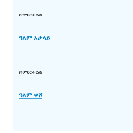
የትምህርቱ ርዕስ
ዓለም አታላይ
የትምህርቱ ርዕስ
ዓለም ዋሾ