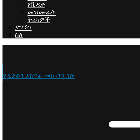
የቪዲዮ
መዝሙራት
ትረካዎች
ያግኙን
ስለ
የዲያቆን አሸናፊ መኰንን ገጽ