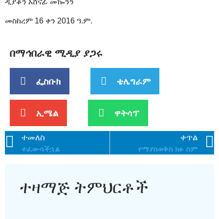
ዲያቆን አሸናፊ መኰንን
መስከረም 16 ቀን 2016 ዓ.ም.
በማኅበራዊ ሚዲያ ያጋሩ
ፌስቡክ
ቴሌግራም
ኢሜል
ዋትሳፕ
ተመለስ
ቀጥል
ተፈውሳችኋል
የማያስወቅስ ክፉ ስም
ተዛማጅ ትምህርቶች