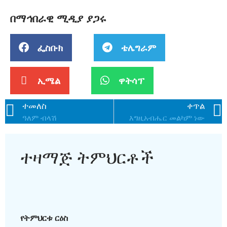
በማኅበራዊ ሚዲያ ያጋሩ
ፌስቡክ
ቴሌግራም
ኢሜል
ዋትሳፕ
ተመለስ
ቀጥል
ዓለም ብላሽ
እግዚአብሔር መልካም ነው
ተዛማጅ ትምህርቶች
የትምህርቱ ርዕስ