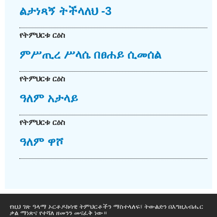
ልታነጻኝ ትችላለህ -3
የትምህርቱ ርዕስ
ምሥጢረ ሥላሴ በፀሐይ ሲመሰል
የትምህርቱ ርዕስ
ዓለም አታላይ
የትምህርቱ ርዕስ
ዓለም ዋሾ
የዚህ ገጽ ዓላማ ኦርቶዶክሳዊ ትምህርቶችን ማስተላለፍ፣ ትውልድን በእግዚአብሔር
ቃል ማነጽና የተሻለ ዘመንን መናፈቅ ነው።