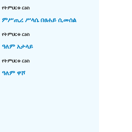
የትምህርቱ ርዕስ
ምሥጢረ ሥላሴ በፀሐይ ሲመሰል
የትምህርቱ ርዕስ
ዓለም አታላይ
የትምህርቱ ርዕስ
ዓለም ዋሾ