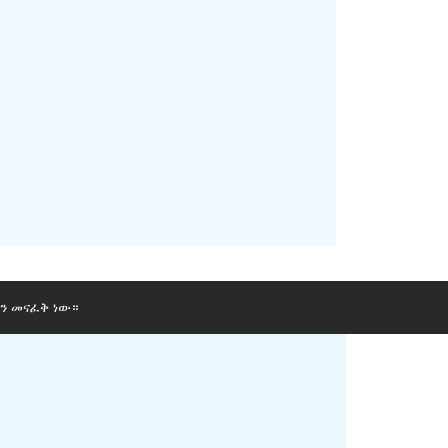
ን መናፈቅ ነው።