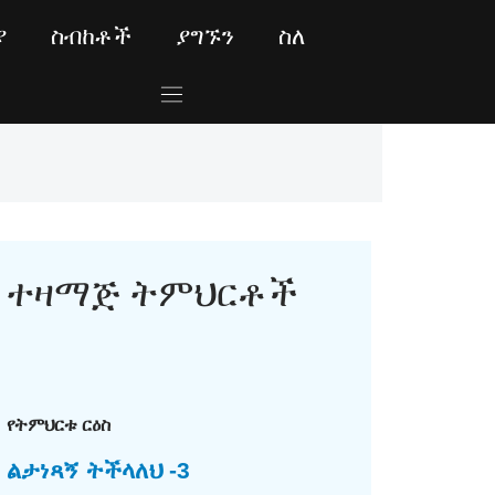
ያ
ስብከቶች
ያግኙን
ስለ
ተዛማጅ ትምህርቶች
የትምህርቱ ርዕስ
ልታነጻኝ ትችላለህ -3