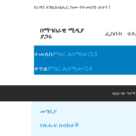
የረዳን እግዚአብሔር ስሙ የተመሰገነ ይሁን !
በማኅበራዊ ሚዲያ
ፌስቡክ
ቴ
ያጋሩ
ተመለስ
ምክር ለሰሚው/13
ቀጥል
ምክር ለሰሚው/14
የዚህ ገጽ ዓላ
መግቢያ
የጽሑፍ ስብከቶች