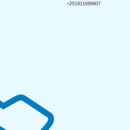
+251911699907