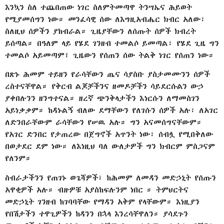
እንኳን ስለ ተጨበጠው ነገር ስለምትመጣዋ ትንሣኤና ሕይወት
የሚያመሰግን ነው። መንፈሳዊ ሰው ለእግዚአብሔር ክብር አለው፣
ስለዚህ ሰዎችን ያከብራል። ጊዜያቸውን ለሰጡት ሰዎች ክብረት
ይሰጣል። በዓለም ላይ የሄደ ገንዘብ ተመልሶ ይመጣል፣ የሄደ ጊዜ ግን
ተመልሶ አይመጣም፤ ጊዜውን የሰጠን ሰው ትልቅ ነገር የሰጠን ነው።
በጽኑ ሕመም ተይዘን የራሳቸውን ጤና ሳያስቡ ያስታመሙንን ሰዎች
ረስተናቸዋል። የቅርብ ልጆቻችንና ዘመዶቻችን ሳይደርሱልን ውኃ
ያቀበሉንን ዘንግተናል። ዘረኛ ጭንቅላታችን እነርሱን ለማመስገን
አይነቃቃም። ከዳኑልኝ ብለው ደማቸውን የለገሱን ሰዎች አሉ፣ ለአገር
ለድንበራቸውም ራሳቸውን የሠዉ አሉ። ግን አናመሰግናቸውም።
የአገር ድንበር የታጠረው በጀግኖች አጥንት ነው፣ ሰብሏ የሚበቅለው
በወታደር ደም ነው። ለእነዚህ ባለ ውለታዎች ግን ክብርም ምስጋናም
የለንም።
ስብራታችንን የጠገኑ ወጌሻዎች፣ ከሕመም ለመዳን መድኃኒት የሰጡን
አዋቂዎች አሉ። ብዙዎቹ አያስከፍሉንም ነበር ። ትምህርትና
መድኃኒት ገንዘብ ከገባባቸው የማዳን አቅም የላቸውም። እነዚያን
የበሽታችን ተዋጊዎችን ከዳንን በኋላ እንረሳቸዋለን። ያሳደጉን