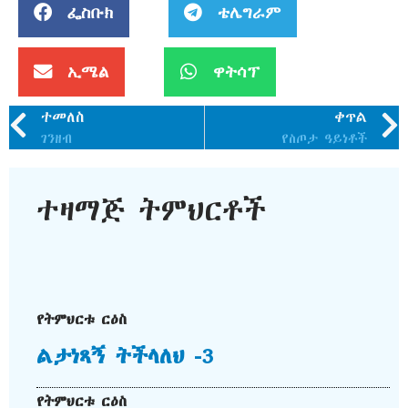
ፌስቡክ
ቴሌግራም
ኢሜል
ዋትሳፕ
ተመለስ
ቀጥል
ገንዘብ
የስጦታ ዓይነቶች
ተዛማጅ ትምህርቶች
የትምህርቱ ርዕስ
ልታነጻኝ ትችላለህ -3
የትምህርቱ ርዕስ