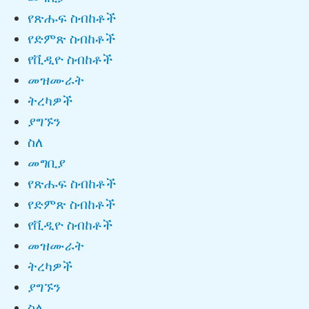
የጽሑፍ ስብከቶች
የድምጽ ስብከቶች
የቪዲዮ ስብከቶች
መዝሙራት
ትረካዎች
ያግኙን
ስለ
መግቢያ
የጽሑፍ ስብከቶች
የድምጽ ስብከቶች
የቪዲዮ ስብከቶች
መዝሙራት
ትረካዎች
ያግኙን
ስለ