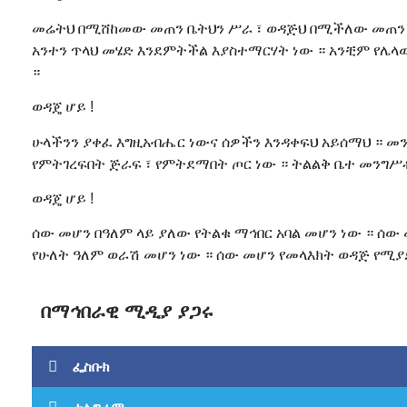
መሬትህ በሚሸከመው መጠን ቤትህን ሥራ ፣ ወዳጅህ በሚችለው መጠን ም
አንተን ጥላህ መሄድ እንደምትችል እያስተማርሃት ነው ። አንቺም የሌ
።
ወዳጄ ሆይ !
ሁላችንን ያቀፈ እግዚአብሔር ነውና ሰዎችን እንዳቀፍህ አይሰማህ ። 
የምትገረፍበት ጅራፍ ፣ የምትደማበት ጦር ነው ። ትልልቅ ቤተ መንግሥ
ወዳጄ ሆይ !
ሰው መሆን በዓለም ላይ ያለው የትልቁ ማኅበር አባል መሆን ነው ። ሰው 
የሁለት ዓለም ወራሽ መሆን ነው ። ሰው መሆን የመላእክት ወዳጅ የሚያደ
በማኅበራዊ ሚዲያ ያጋሩ
ፌስቡክ