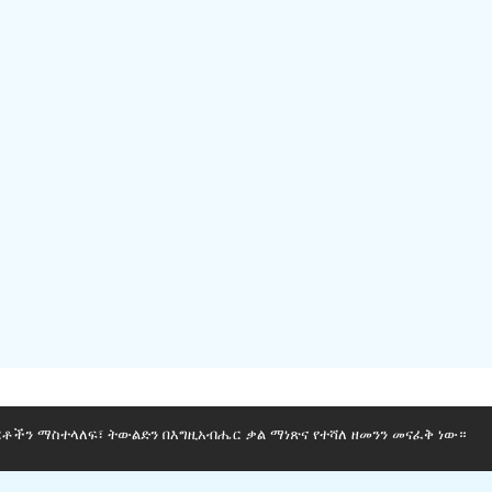
ርቶችን ማስተላለፍ፣ ትውልድን በእግዚአብሔር ቃል ማነጽና የተሻለ ዘመንን መናፈቅ ነው።