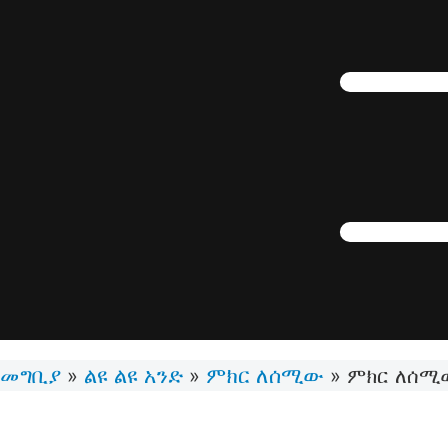
መግቢያ
ልዩ ልዩ አንድ
ምክር ለሰሚው
»
»
»
ምክር ለሰሚው