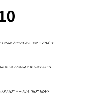
10
 የመረጠ እግዚአብሔር ነው ። እነርሱን
ን በመጽሐፍ አስፍሯልና ጽሑፍና ፊርማ
 አይደለም ። መድኃኔ ዓለም እርቅን