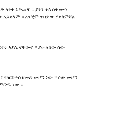
 ላንተ አትመኝ ። ያንን ጥላ ስትመጣ
ው አይደለም ። አንቺም ጥበቃው ያደክምሻል
ሚኖሩ አያሌ ናቸውና ። ያመለከው ሰው
 ፣ የክርስቶስ ዘመድ መሆን ነው ። ሰው መሆን
 ምርጫ ነው ።