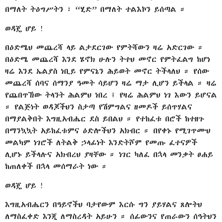
በማለት ትዕግሥትን ፣ “ሂድ” በማለት ተልእኮን ይሰጣል ።
ወዳጄ ሆይ !
በዕድሜህ መጨረሻ ላይ ልታደርገው የምትሻውን ዛሬ አድርገው ።
በዕድሜ መጨረሻ እንደ ሄኖክ ሁሉን ትተህ መኖር የምትፈልግ ከሆነ
ዛሬ እንደ ኤልያስ ነቢይ የምናኔን ሕይወት መኖር ትችላለህ ። የሰው
መጨረሻ ሰባና ሰማንያ ዓመት ሳይሆን ዛሬ ማታ ሊሆን ይችላል ። ዛሬ
የጨበጥኸው ትላንት ሕልምህ ነበረ ፤ የዛሬ ሕልምህ ነገ እውን ይሆናል
። የልጅነት ወዳጆችህን ስታጣ የሽምግልና ዘመዶች ይሰጥሃልና
በማያልቅበት እግዚአብሔር ደስ ይበልህ ። የተከፈቱ በሮች ከተዘጉ
በማንኳኳት አይከፈቱምና ዕድሎችህን አክብር ። በየቀኑ የሚገጥሙህ
መልካም ነገሮች ለትልቅ ኃላፊነት እንድትሾም የመጡ ፈተናዎች
ሊሆኑ ይችላሉና አክብረህ ያዛቸው ። ነገር ካለፈ በኋላ መንቃት ፀሐይ
ከጠለቀች በኋላ መሰማራት ነው ።
ወዳጄ ሆይ !
እግዚአብሔርን በዓይኖችህ ባታየውም እርሱ ግን ያይሃልና ጸሎትህ
ለማስፈቀድ እንጂ ለማስረዳት አይሁን ። ሰፊውንና የጠራውን ሰዓትህን