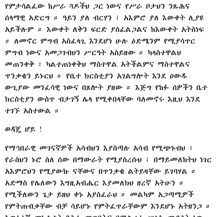
የምታሳልፈው ከሥራ ጓዶችህ ጋር ነውና የሥራ ቦታህን ንጹሕና
ሰላማዊ አድርግ ። ዓይን ያለ ብርሃን ፣ አእምሮ ያለ እውቀት ሊያዩ
አይችሉም ። እውቀት ለቅን ፍርድ ያስፈልጋልና ከእውቀት አትስነፍ
። ለመኖር ምግብ አስፈላጊ እንደሆነ ሁሉ ዕድሜንም የሚያሳጥር
ምግብ ነውና አመጋገብህን ሥርዓት አስይዘው ። ካላስተዋልህ
መጠንቀቅ ፣ ካልተጠነቀቅህ ማስተዋል አትችልምና ማስተዋልና
ጥንቃቄን ይኑርህ ። የቤተ ክርስቲያን አገልግሎት እንደ ዐውዱ
ውጊያው መንፈሳዊ ነውና በጸሎት ያዘው ። እጅግ የከፉ ሰዎችን ቤተ
ክርስቲያን ውስጥ ብታገኝ ሌላ የሚቀበላቸው ባለመኖሩ እዚህ እንደ
ተገኙ አስተውል ።
ወዳጄ ሆይ !
የማኅበራዊ መገናኛዎች አሳብህን እያስጣሉ አሳብ የሚጭኑብህ ፣
የራስህን ኑሮ ስለ ሰው በማውራት የሚያስረሱህ ፣ በማይመለከትህ ነገር
አእምሮህን የሚያውኩ ናቸውና በጥንቃቄ ልትይዛቸው ይገባሃል ።
አድማስ የሌለውን እግዚአብሔር እያመለክህ ዘረኛ አትሁን ።
የሚችለውን ጌታ ይዘህ ቀኑ አያስፈራህ ። መልካም አጋጣሚዎች
የምትጠብቃቸው ብቻ ሳይሆኑ የምትፈጥራቸውም እንደሆኑ አትዘንጋ ።