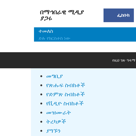
በማኅበራዊ ሚዲያ
ፌስቡክ
ያጋሩ
ተመለስ
ድሉ የክርስቶስ ነው
የዚህ ገጽ ዓላ
መግቢያ
የጽሑፍ ስብከቶች
የድምጽ ስብከቶች
የቪዲዮ ስብከቶች
መዝሙራት
ትረካዎች
ያግኙን