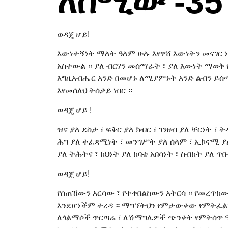
ለሰሚው -35
ወዳጄ ሆይ!
እውነተኝነት ማለት ዓለም ሁሉ እየዋሸ እውነትን መናገር 
አስተውል ። ያለ ብርሃን መሰማራት ፣ ያለ እውነት ማወቅ
እግዚአብሔር አንድ በመሆኑ ለሚያምኑት አንድ ልብን ይሰጣ
እየመሰለህ ትሰቃይ ነበር ።
ወዳጄ ሆይ !
ዝና ያለ ደስታ ፣ ፍቅር ያለ ክብር ፣ ገንዘብ ያለ ቸርነት ፣ 
ሕግ ያለ ተፈጻሚነት ፣ መንግሥት ያለ ሰላም ፣ ኢኮኖሚ ያለ
ያለ ትሕትና ፣ ክህነት ያለ ከባቴ አበሳነት ፣ ስብከት ያለ ጥበ
ወዳጄ ሆይ!
የሰጠኸውን እርሳው ፣ የተቀበልከውን አትርሳ ። የመረጥከ
እንደሆነችም ተረዳ ። ማግኘትህን የምታውቀው የምትፈልገ
ለጎልማሶች ጥርጣሬ ፣ ለሽማግሌዎች ጭንቀት የምትሰጥ ዓለ