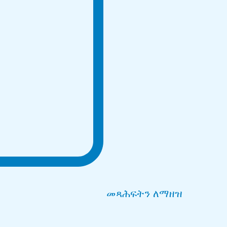
መጻሕፍትን ለማዘዝ