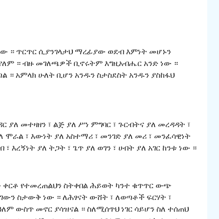
ነው ። ጥርጥር ሲያንገላታህ ማረፊያው ወደብ እምነት መሆኑን
 የለም ። ብዙ መገለጫዎች ቢኖሩትም እግዚአብሔር አንድ ነው ።
ል ። አምላክ ሁለት ቢሆን አንዱን ስታስደስት አንዱን ያስከፋህ
ትዳር ያለ መተዛዘን ፣ ልጅ ያለ ሥነ ምግባር ፣ ጉርብትና ያለ መረዳዳት ፣
 ሞራል ፣ እውነት ያለ አስተማሪ ፣ መንገድ ያለ መሪ ፣ መንፈሳዊነት
ብ ፣ እረኝነት ያለ ትጋት ፣ ጌጥ ያለ ወገን ፣ ሀብት ያለ አገር ከንቱ ነው ።
ው ቀርቶ የተመረጠልህን ስትቀበል ሕይወት ካንተ ቁጥጥር ውጭ
ውን ስታውቅ ነው ። ለሕፃናት ውሸት ፣ ለወጣቶች ፍርሃት ፣
ም ውስጥ መኖር ያሳዝናል ። ስለሚሰጥህ ነገር ሳይሆን ስለ ተሰጠህ