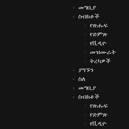
መግቢያ
ስብከቶች
የጽሑፍ
የድምጽ
የቪዲዮ
መዝሙራት
ትረካዎች
ያግኙን
ስለ
መግቢያ
ስብከቶች
የጽሑፍ
የድምጽ
የቪዲዮ