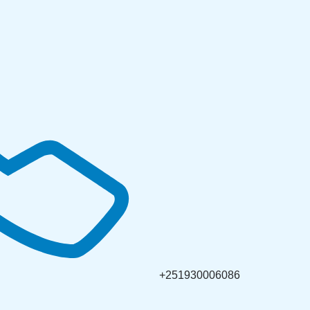
+251930006086