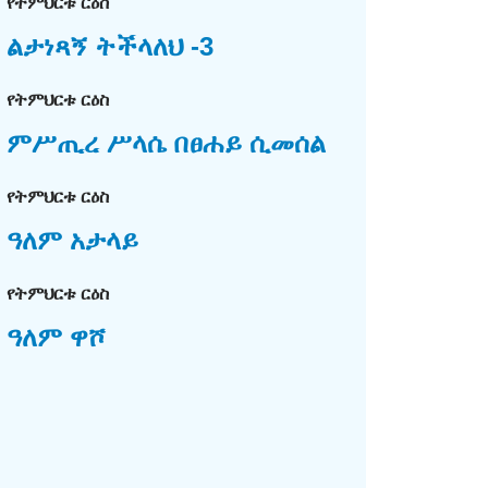
የትምህርቱ ርዕስ
ልታነጻኝ ትችላለህ -3
የትምህርቱ ርዕስ
ምሥጢረ ሥላሴ በፀሐይ ሲመሰል
የትምህርቱ ርዕስ
ዓለም አታላይ
የትምህርቱ ርዕስ
ዓለም ዋሾ