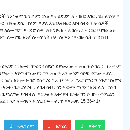
 ግን ዓለም ዝግ ይሆንብሃል ። ተሰደህም ለመከበር አገር ያስፈልግሃል ።
ቅር የበለጠ ደስታ የለም ። ያለ እግዚአብሔር እየተስፋፉ ያሉ ሰዎች
ገና አልመጣም ። የድሮ ሰው ልቡ ንጹሕ ፣ ልብሱ አዳፋ ነበር ። የዛሬ ልጅ
 ሰው ለመናገር እንጂ ለመስማት ቦታ የለውም ። ብዙ ሴት የሚያበዛ
 በጓደኛ ፣ ዝሙት በዓይንና በጆሮ ይጀመራሉ ። መጠጥ ዕብድ ፣ ዝሙትም
 ናቸው ። እጅግ ዘማውያን ግን መጠጥ አንጠጣም ባዮቹ ናቸው ። ያለ
ህ ከሆነ አቅሙ አብሮ ይሰጥሃል ፣ አዝምቶ መሣሪያ የሚነሣ ንጉሥ የለምና
ገርህ አንተ ብቻ ያለሃት ፣ ለቤተሰብህ ካንተ ውጭ ማንም እንደሌለ ማሰብ
 ቢያገለግሉ ይገፋፋሉ ። በሁለት አቅጣጫ ቢጓዙ ግን ስብከተ ወንጌልን
ሻ ላይ ለመገናኘት ለጊዜው ተለያዩ ። /የሐዋ. 15፡36-41/
ቴሌግራም
ኢሜል
ዋትሳፕ