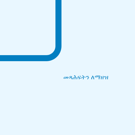
መጻሕፍትን ለማዘዝ