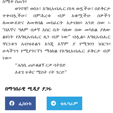
ስሜት ስጠን፡፡
ወገኖቼ! ወስኑ፣ እግዚአብሔር በነጻ ወዷችሁ፣ በይቅርታ
ተቀብሏችሁ፣ በምሕረቱ ብቻ አቁሟችሁ ሰዎችን
ለመውደድና ለመቀበል መስፈርት አታብዙ፡፡ አንድ ሰው ፡-
“በእኛና ዓለም በቃኝ እስር ቤት ባለው ሰው መካከል ያለው
ልዩነት የእግዚአብሔር ጸጋ ብቻ ነው” ብሏል፡፡ እግዚአብሔር
ቸርነቱን አብዝቶልን እንጂ እኛም ያ የሚገባን ነበርን፡፡
ሁላችንን የሚያገናኘን ማዕከል የእግዚአብሔር ይቅርታ ብቻ
ነው፡፡
“እስኪ ጠይቁልኝ ርቃ ሳትሄድ
እቴጌ ፍቅር ሚስት ናት ገረድ”
በማኅበራዊ ሚዲያ ያጋሩ
ፌስቡክ
ቴሌግራም