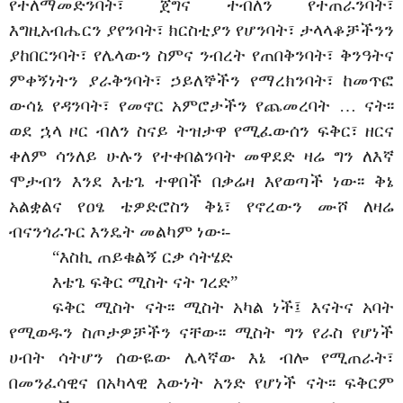
የተለማመድንባት፣ ጀግና ተብለን የተጠራንባት፣
እግዚአብሔርን ያየንባት፣ ክርስቲያን የሆንባት፣ ታላላቆቻችንን
ያከበርንባት፣ የሌላውን ስምና ንብረት የጠበቅንባት፣ ቅንዓትና
ምቀኝነትን ያራቅንባት፣ ኃይለኞችን የማረክንባት፣ ከመጥፎ
ውሳኔ የዳንባት፣ የመኖር አምሮታችን የጨመረባት … ናት፡፡
ወደ ኋላ ዞር ብለን ስናይ ትዝታዋ የሚፈውሰን ፍቅር፣ ዘርና
ቀለም ሳንለይ ሁሉን የተቀበልንባት መዋደድ ዛሬ ግን ለእኛ
ሞታብን እንደ እቴጌ ተዋበች በቃሬዛ እየወጣች ነው፡፡ ቅኔ
አልቋልና የዐፄ ቴዎድሮስን ቅኔ፣ የኖረውን ሙሾ ለዛሬ
ብናንጎራጉር እንዴት መልካም ነው፡-
“እስኪ ጠይቁልኝ ርቃ ሳትሄድ
እቴጌ ፍቅር ሚስት ናት ገረድ”
ፍቅር ሚስት ናት፡፡ ሚስት አካል ነች፤ እናትና አባት
የሚወዱን ስጦታዎቻችን ናቸው፡፡ ሚስት ግን የራስ የሆነች
ሀብት ሳትሆን ሰውዬው ሌላኛው እኔ ብሎ የሚጠራት፣
በመንፈሳዊና በአካላዊ እውነት አንድ የሆነች ናት፡፡ ፍቅርም