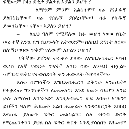
ፍቺውም በ45 ደቂቃ ያልቃል እያልን ይሆን ?
– ለማንም ምንም አልሰጥም፣ ዛሬ የገፈፉኝ
ያለበስኳቸው፣ ዛሬ የበሉኝ ያበላኋቸው፣ ዛሬ የካዱኝ
ያመንኳቸው ናቸው እያለን ይሆን?
– ለዚህ ዓለም የሚሻለው ክፉ መሆን ነው፡፡ የቤት
ሠራተኛ እንኳ ደግ ሲሆኑላት አትወድም፡፡ ስለዚህ ደግነት ለሰው
ስለማይገባው ጥቅም የለውም እያልን ይሆን?
የትኛው ያሸንፍ ተፋቀሩ ያለው የእግዚአብሔር አሳብ
ወይስ የእኛ የወደቀ ጥናት? አንድ ሰው እንዲህ ብሏል፡-
‹‹ምድር ፍቅር የተወሰደባት ቀን ሐውልት ትሆናለች፡፡››
እስቲ በየግላችን እግዚአብሔርን ይቅርታ እንጠይቅ፡፡
የተቋረጡ ግንኙነቶችን ለመመለስ፣ እንደ ዘመኑ ሳይሆን እንደ
ቃሉ ለማሰብ እንፍቀድ፡፡ እግዚአብሔር ሆይ እባክህ አግዘን፡፡
ይህችን ዓለም ሕይወት አልባ ሐውልት እንዳናደርጋት እባክህ
እየጠፋ ያለውን ፍቅር መልስልን፡፡ ስለ ዝናብ ድርቅ
የሚጨንቀንን ያህል ስለ ፍቅር ድርቅ እንዲያሳስበን የሕመም