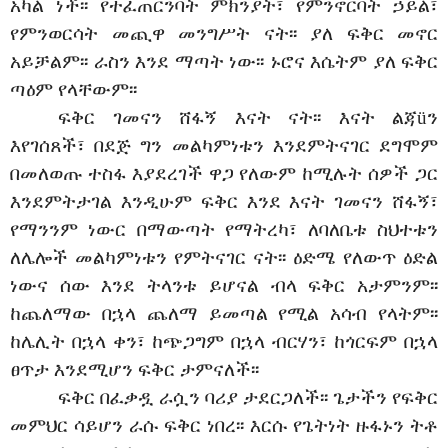
አካል ነች፡፡ የተፈጠርንባት ምክንያት፣ የምንኖርባት ኃይል፣
የምንወርሳት መጪዋ መንግሥት ናት፡፡ ያለ ፍቅር መኖር
አይቻልም፡፡ ራስን እንደ ማጣት ነው፡፡ ኑሮና እሴትም ያለ ፍቅር
ጣዕም የላቸውም፡፡
ፍቅር ገመናን ሸፋኝ እናት ናት፡፡ እናት ልጃüን
እየገሰጸች፣ በደጅ ግን መልካምነቱን እንደምትናገር ደግሞም
በመለወጡ ተስፋ እያደረገች ዋጋ የለውም ከሚሉት ሰዎች ጋር
እንደምትታገል እንዲሁም ፍቅር እንደ እናት ገመናን ሸፋኝ፣
የማንንም ነውር በማውጣት የማትረካ፣ ለባለቤቱ ስህተቱን
ለሌሎች መልካምነቱን የምትናገር ናት፡፡ ዕድሜ የለውጥ ዕድል
ነውና ሰው እንደ ትላንቱ ይሆናል ብላ ፍቅር አታምንም፡፡
ከጨለማው በኋላ ጨለማ ይመጣል የሚል አሳብ የላትም፡፡
ከሌሊት በኋላ ቀን፣ ከጭጋግም በኋላ ብርሃን፣ ከጎርፍም በኋላ
ፀጥታ እንደሚሆን ፍቅር ታምናለች፡፡
ፍቅር በፈቃዷ ራሷን ባሪያ ታደርጋለች፡፡ ጌታችን የፍቅር
መምህር ሳይሆን ራሱ ፍቅር ነበረ፡፡ እርሱ የጌትነት ዙፋኑን ትቶ