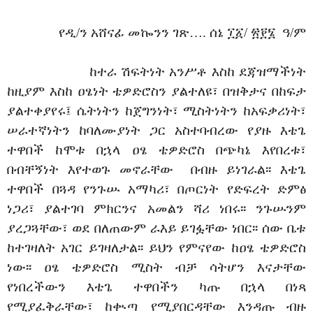
የዲ/ን አሸናፊ መኰንን ገጽ…. ሰኔ ፲፩/ ፳፻፮ ዓ/ም
ከተራ ሽፍትነት አንሥቶ እስከ ደጃዝማችነት
ከዚያም እስከ ዐፄነት ቴዎድሮስን ያልተለዩ፣ በዝቅታና በከፍታ
ያልተቀያየሩ፤ ሴትነትን ከጀግንነት፣ ሚስትነትን ከአፍቃሪነት፣
ሠራተኛነትን ከባለሙያነት ጋር አስተባብረው የያዙ እቴጌ
ተዋበች ከሞቱ በኋላ ዐፄ ቴዎድሮስ በጭካኔ እየበረቱ፣
በብቸኝነት እየተወጉ መኖራቸው በብዙ ይነገራል፡፡ እቴጌ
ተዋበች በጓዳ የንጉሡ አማካሪ፣ በጦርነት የድፍረት ድምፅ
ነጋሪ፣ ያልተገባ ምክርንና አመልን ሻሪ ነበሩ፡፡ ንጉሡንም
ያረጋጓቸው፣ ወደ በለጠውም ራእይ ይገፏቸው ነበር፡፡ ሰው ቤቱ
ከተገዛለት አገር ይገዛለታል፡፡ ይህን የምናየው ከዐፄ ቴዎድሮስ
ነው፡፡ ዐፄ ቴዎድሮስ ሚስት ብቻ ሳትሆን እናታቸው
የነበረችውን እቴጌ ተዋበችን ካጡ በኋላ በነጻ
የሚያፈቅራቸው፣ ከቊጣ የሚያበርዳቸው እንዳጡ ብዙ