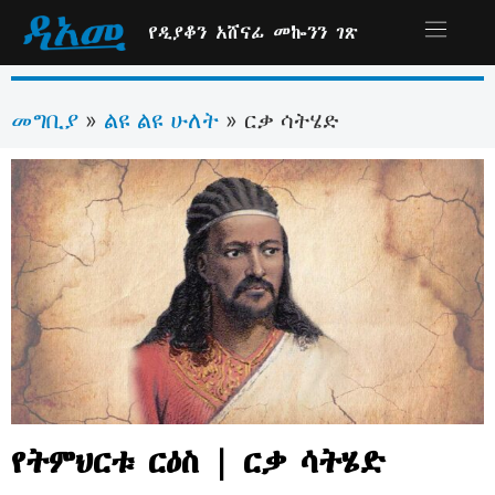
የዲያቆን አሸናፊ መኰንን ገጽ
መግቢያ
ልዩ ልዩ ሁለት
»
»
ርቃ ሳትሄድ
የትምህርቱ ርዕስ | ርቃ ሳትሄድ