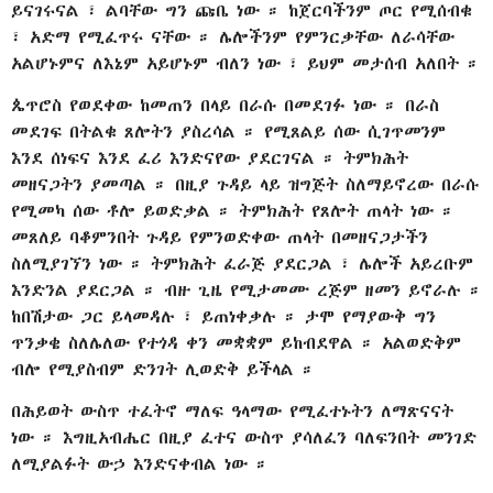
ይናገሩናል ፣ ልባቸው ግን ጩቤ ነው ። ከጀርባችንም ጦር የሚሰብቁ
፣ አድማ የሚፈጥሩ ናቸው ። ሌሎችንም የምንርቃቸው ለራሳቸው
አልሆኑምና ለእኔም አይሆኑም ብለን ነው ፣ ይህም መታሰብ አለበት ።
ጴጥሮስ የወደቀው ከመጠን በላይ በራሱ በመደገፉ ነው ። በራስ
መደገፍ በትልቁ ጸሎትን ያስረሳል ። የሚጸልይ ሰው ሲገጥመንም
እንደ ሰነፍና እንደ ፈሪ እንድናየው ያደርገናል ። ትምክሕት
መዘናጋትን ያመጣል ። በዚያ ጉዳይ ላይ ዝግጅት ስለማይኖረው በራሱ
የሚመካ ሰው ቶሎ ይወድቃል ። ትምክሕት የጸሎት ጠላት ነው ።
መጸለይ ባቆምንበት ጉዳይ የምንወድቀው ጠላት በመዘናጋታችን
ስለሚያገኘን ነው ። ትምክሕት ፈራጅ ያደርጋል ፣ ሌሎች አይረቡም
እንድንል ያደርጋል ። ብዙ ጊዜ የሚታመሙ ረጅም ዘመን ይኖራሉ ።
ከበሽታው ጋር ይላመዳሉ ፣ ይጠነቀቃሉ ። ታሞ የማያውቅ ግን
ጥንቃቄ ስለሌለው የተጎዳ ቀን መቋቋም ይከብደዋል ። አልወድቅም
ብሎ የሚያስብም ድንገት ሊወድቅ ይችላል ።
በሕይወት ውስጥ ተፈትኖ ማለፍ ዓላማው የሚፈተኑትን ለማጽናናት
ነው ። እግዚአብሔር በዚያ ፈተና ውስጥ ያሳለፈን ባለፍንበት መንገድ
ለሚያልፉት ውኃ እንድናቀብል ነው ።