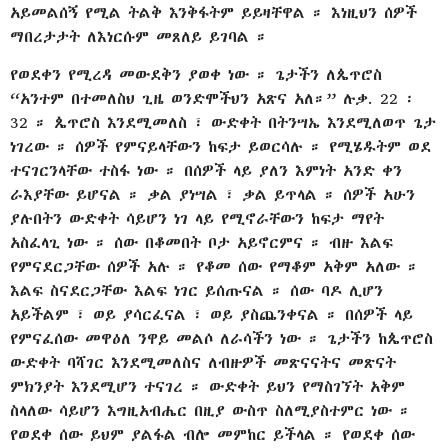
አይመልሰኝ የሚል ትልቅ እንቅፋትም ይይዛቸዋል ። እነዚህን ሰዎች
ማበረታታት ለእነርሱም መጸለይ ይገባል ።
የወደቀን የሚረዳ መውደቅን ያወቀ ነው ። ጌታችን ለጴጥሮስ
“አንተም በተመለስህ ጊዜ ወንድሞችህን አጽና አለ።” ሉቃ. 22 ፡
32 ። ጴጥሮስ እንደሚመለስ ፣ ውድቀት በትንሣኤ እንደሚለወጥ ጌታ
ነገረው ። ሰዎች የምናይላቸውን ከፍታ ይወርሳሉ ። የሚሄዱትም ወደ
ተናገርንላቸው ተስፋ ነው ። በሰዎች ላይ ያለን እምነት አንድ ቀን
ራእያቸው ይሆናል ። ቃል ያነሣል ፣ ቃል ይጥላል ። ሰዎች አሁን
ያሉበትን ውድቀት ሳይሆን ነገ ላይ የሚኖራቸውን ከፍታ ማየት
አስፈላጊ ነው ። ሰው በቆመበት ቦታ አይኖርምና ። ብዙ እልፍ
የምናደርጋቸው ሰዎች አሉ ። የቆመ ሰው የማቆም አቅም አለው ።
እልፍ ስናደርጋቸው እልፍ ነገር ይሰጡናል ። ሰው ባዶ ሊሆን
አይችልም ፣ ወይ ያሳርፈናል ፣ ወይ ያስጨንቀናል ። በሰዎች ላይ
የምናፈሰው መዋዕለ ንዋይ መልሶ ለራሳችን ነው ። ጌታችን ከጴጥሮስ
ውድቀት ባሻገር እንደሚመለስና ለብዙዎች መጽናናትና መጽናት
ምክንያት እንደሚሆን ተናገረ ። ውድቀት ይህን የማስገኘት አቅም
ስላለው ሳይሆን እግዚአብሔር በዚያ ውስጥ ስለሚያስተምር ነው ።
የወደቀ ሰው ይህም ያልፋል ብሎ መምከር ይችላል ። የወደቀ ሰው