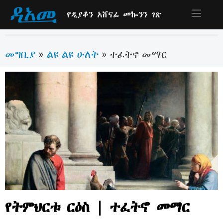
የዲያቆን አሸናፊ መኰንን ገጽ
መግቢያ
ልዩ ልዩ ሁለት
»
»
ተፈትኖ መማር
የትምህርቱ ርዕስ | ተፈትኖ መማር