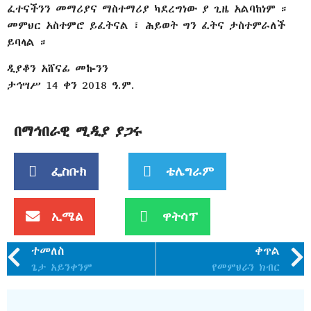
ፈተናችንን መማሪያና ማስተማሪያ ካደረግነው ያ ጊዜ አልባከነም ።
መምህር አስተምሮ ይፈትናል ፣ ሕይወት ግን ፈትና ታስተምራለች
ይባላል ።
ዲያቆን አሸናፊ መኰንን
ታኅሣሥ 14 ቀን 2018 ዓ.ም.
በማኅበራዊ ሚዲያ ያጋሩ
ፌስቡክ
ቴሌግራም
ኢሜል
ዋትሳፕ
ተመለስ
ቀጥል
ጌታ አይንቀንም
የመምህራን ክብር