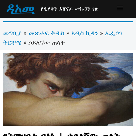
የዲያቆን አሸናፊ መኰንን ገጽ
መግቢያ
መጽሐፍ ቅዱስ
አዲስ ኪዳን
ኤፌሶን
»
»
»
ትርጓሜ
»
ኃይለኛው ጠላት