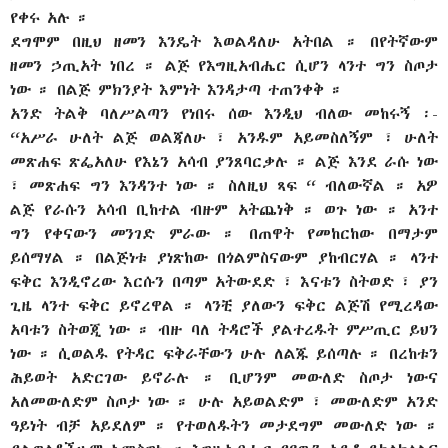
የቀሩ አሉ ።
ደግሞም በዚህ ዘመን እንዴት እወልዳለሁ አትበል ። በየትኛውም
ዘመን ኃጢአት ነበረ ። ልጅ የእግዚአብሔር ሲሆን ላንተ ግን ስጦታ
ነው ። በልጅ ምክንያት እምነት እንዳታጣ ተጠንቀቅ ።
አንድ ትልቅ ባለሥልጣን የነበሩ ሰው እንዲህ ብለው መከሩኝ ፡-
“አሥራ ሁለት ልጅ ወልጃለሁ ፣ አንዱም አይመስለኝም ፣ ሁለት
መጽሐፍ ጽፌአለሁ የእኔን አሳብ ያንጸባርቃሉ ። ልጅ እንደ ራሱ ነው
፣ መጽሐፍ ግን እንዳንተ ነው ። ስለዚህ ጻፍ “ ብለውኛል ። አዎ
ልጅ የራሱን አሳብ ቢከተል ብዙም አትጨነቅ ። ወጉ ነው ። አንተ
ግን የቀናውን መንገድ ምራው ። በጠዋት የመከርከው በማታም
ይሰማሃል ። በልጅነቱ ያነጽከው በጎልምስናውም ያከብርሃል ። ላንተ
ፍቅር እንዲኖረው እርሱን በጣም አትውደድ ፣ እናቱን ስትወድ ፣ ያን
ጊዜ ላንተ ፍቅር ይኖረዋል ። ላንቺ ያለውን ፍቅር ልጅሽ የሚረዳው
አባቱን ስትወጂ ነው ። ብዙ ባለ ትዳሮች ያልተረዱት ምሥጢር ይህን
ነው ። ሲወልዱ የትዳር ፍቅራቸውን ሁሉ ለልጁ ይሰጣሉ ። በረከቱን
ሕይወት አድርገው ይኖራሉ ። ቢሆንም መውለድ ስጦታ ነውና
አለመውለድም ስጦታ ነው ። ሁሉ አይወልድም ፣ መውለድም አንድ
ዓይነት ብቻ አይደለም ። የተወለዱትን መታደግም መውለድ ነው ።