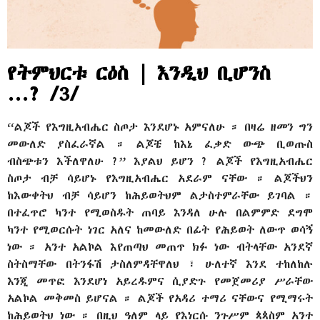
የትምህርቱ ርዕስ | እንዲህ ቢሆንስ
…? /3/
“ልጆች የእግዚአብሔር ስጦታ እንደሆኑ አምናለሁ ። በዛሬ ዘመን ግን
መውለድ ያስፈራኛል ። ልጆቼ ከእኔ ፈቃድ ውጭ ቢወጡስ
ብስጭቱን እችለዋለሁ ?” እያልህ ይሆን ? ልጆች የእግዚአብሔር
ስጦታ ብቻ ሳይሆኑ የእግዚአብሔር አደራም ናቸው ። ልጆችህን
ከእውቀትህ ብቻ ሳይሆን ከሕይወትህም ልታስተምራቸው ይገባል ።
በተፈጥሮ ካንተ የሚወስዱት ጠባይ እንዳለ ሁሉ በልምምድ ደግሞ
ካንተ የሚወርሱት ነገር አለና ከመውለድ በፊት የሕይወት ለውጥ ወሳኝ
ነው ። አንተ አልኮል እየጠጣህ መጠጥ ክፉ ነው ብትላቸው አንደኛ
ስትስማቸው በትንፋሽ ታስለምዳቸዋለህ ፣ ሁለተኛ እንደ ተከለከሉ
እንጂ መጥፎ እንደሆነ አይረዱምና ሲያድጉ የመጀመሪያ ሥራቸው
አልኮል መቅመስ ይሆናል ። ልጆች የአዳሪ ተማሪ ናቸውና የሚማሩት
ከሕይወትህ ነው ። በዚህ ዓለም ላይ የእነርሱ ንጉሥም ጳጳስም አንተ