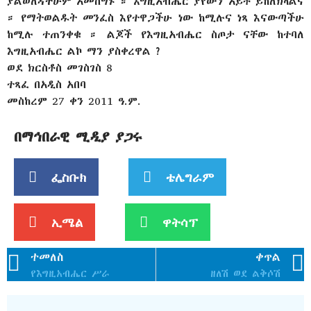
ያልወለዳችሁም አመስግኑ ። እግዚአብሔር ያየውን አይቶ ይከለክላልና
። የማትወልዱት መንፈስ እየተዋጋችሁ ነው ከሚሉና ነጻ እናውጣችሁ
ከሚሉ ተጠንቀቁ ። ልጆች የእግዚአብሔር ስጦታ ናቸው ከተባለ
እግዚአብሔር ልኮ ማን ያስቀረዋል ?
ወደ ክርስቶስ መገስገስ 8
ተጻፈ በአዲስ አበባ
መስከረም 27 ቀን 2011 ዓ.ም.
በማኅበራዊ ሚዲያ ያጋሩ
ፌስቡክ
ቴሌግራም
ኢሜል
ዋትሳፕ
ተመለስ
ቀጥል
የእግዚአብሔር ሥራ
ዘለሽ ወደ ልቅሶሽ