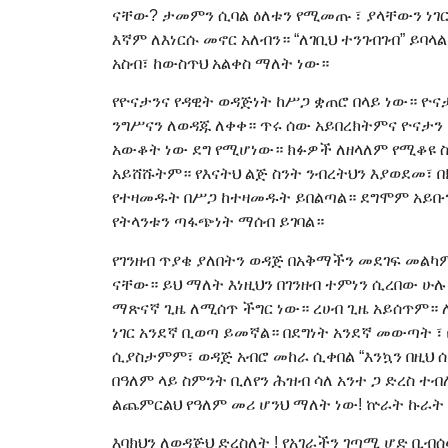
ናቸው? ታመምን ሲባል ዕለቱን የሚመጡ ፣ ያላቸውን ነገር
እኛም ለእነርሱ መኖር አለብን። “ለገቢህ ተንገብገብ” ይባ
አስብ፣ ከውስጥህ አልቀስ ማለት ነው።
የዮናታንና የዳዊት ወዳጅነት ከሥጋ ቋጠሮ በላይ ነው። ዮናታ
ንግሥናን ለወዳጁ ለቀቀ። ጥሩ ሰው አይበረክትምና ዮናታን
አውቆት ነው ደግ የሚሆነው። ክፉዎች ለዘላለም የሚቆዩ 
አይሸሹትም። የእናትህ ልጅ ስንት ንብረትህን እያወደመ፣ በ
የተዛመዱት በሥጋ ከተዛመዱት ይበልጣል። ደግሞም አይቡን
የትላንቱን ጣፋጭነት ማሰብ ይገባል።
የገንዘብ ጥያቄ ያለበትን ወዳጅ በአቅማችን መደገፍ መልካም
ናቸው። ይህ ማለት እነዚህን በገንዘብ ተምነን ሲረበው ሁ
ማጽናኛ ጊዜ ለሚሰጥ ችግር ነው። ረሀብ ጊዜ አይሰጥም። 
ነገር አንደኛ ቢወጣ ይመኛል። በደግነት አንደኛ መውጣት 
ሲያስታምም፣ ወዳጅ አብሮ መከራ ሲቀበል “እንኳን በዚህ ሰ
በዓለም ላይ ስምንት ቢለየን ሕዝብ ሳለ አንተ ጋ ድረስ ተ
ልጨምርልህ የዓለም መሪ ሆንህ ማለት ነው! ኵራት ኩራት
እባክህን ለወዳጅህ ድረስለት ! የአገራችን ገጣሚ ሆድ ቢብ