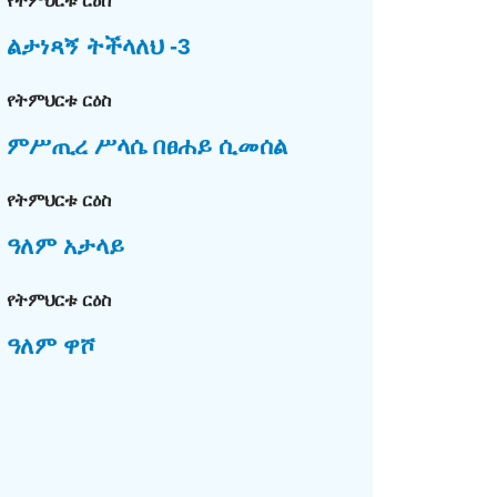
የትምህርቱ ርዕስ
ልታነጻኝ ትችላለህ -3
የትምህርቱ ርዕስ
ምሥጢረ ሥላሴ በፀሐይ ሲመሰል
የትምህርቱ ርዕስ
ዓለም አታላይ
የትምህርቱ ርዕስ
ዓለም ዋሾ