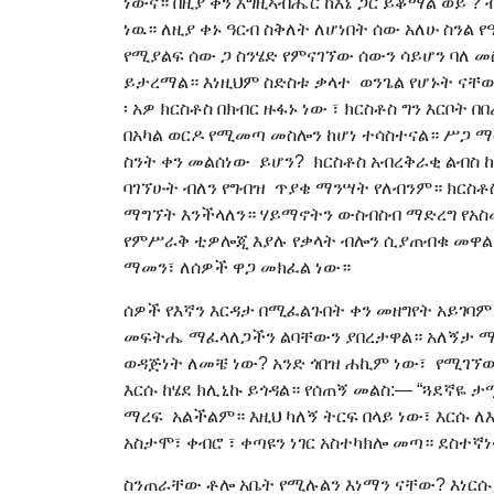
ነውና። በዚያ ቀን እግዚኣብሔር ከእኔ ጋር ይቆማል ወይ 
ነዉ። ለዚያ ቀኑ ዓርብ ስቅለት ለሆነበት ሰው አለሁ ስንል 
የሚያልፍ ሰው ጋ ስንሄድ የምናገኘው ሰውን ሳይሆን ባለ መ
ይታረማል። እነዚህም ስድስቱ ቃላተ ወንጌል የሆኑት ና
፡ አዎ ክርስቶስ በክብር ዙፋኑ ነው ፣ ክርስቶስ ግን እርቦት 
በአካል ወርዶ የሚመጣ መስሎን ከሆነ ተሳስተናል። ሥጋ ማ
ስንት ቀን መልሰነው ይሆን? ክርስቶስ አብረቅራቂ ልብስ ከ
ባገኘሁት ብለን የግብዝ ጥያቄ ማንሣት የለብንም። ክርስቶስ
ማግኘት እንችላለን። ሃይማኖትን ውስብስብ ማድረግ የአስ
የምሥራቅ ቲዎሎጂ እያሉ የቃላት ብሎን ሲያጠብቁ መዋል
ማመን፣ ለሰዎች ዋጋ መክፈል ነው።
ሰዎች የእኛን እርዳታ በሚፈልጉበት ቀን መዘግየት አይገባም
መፍትሔ ማፈላለጋችን ልባቸውን ያበረታዋል። አለኝታ ማ
ወዳጅነት ለመቼ ነው? አንድ ጎበዝ ሐኪም ነው፣ የሚገኘው 
እርሱ ከሄደ ክሊኒኩ ይጎዳል። የሰጠኝ መልስ:— “ጓደኛዬ ታ
ማረፍ አልችልም። እዚህ ካለኝ ትርፍ በላይ ነው፣ እርሱ ለ
አስታሞ፣ ቀብሮ ፣ ቀጣዩን ነገር አስተካክሎ መጣ። ደስተኛነ
ስንጠራቸው ቶሎ አቤት የሚሉልን እነማን ናቸው? እነርሱ