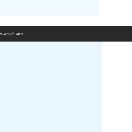
ን መናፈቅ ነው።