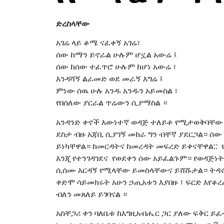
ድረስላቸው
አገሬ ላይ ቆሜ ናፈቀኝ አገሬ፣
ሰው ከማን ይኖራል ሁሉም ሆኗል አውሬ ፤
ሰው ከሰው ተፈጥሮ ሁሉም ከሆነ አውሬ ፣
እንዳሻኝ ልራመድ ወደ መራኝ እግሬ ፤
ምነው ሰዉ ሁሉ አንዱ አንዱን አይመስል ፣
የበሰለው ያርራል ጥሬውን ሲያማስል ።
አንዳንድ ቀኖች እውነተኛ ወዳጅ ተለይቶ የሚታወቅባቸው የ
ደስታ ብዙ አጃቢ ሲያገኝ መከራ ግን ብቸኛ ያደርጋል። ሰ
ይነካቸዋል። ከመርዳትና ከመረዳት መፍረድ ይቀናቸዋል::
እንጂ የተንገዳገደና የወደቀን ሰው አይፈልጉም። የወዳጅነ
ሲሰሙ እርዳኝ የሚላቸው ይመስላቸውና ይሸሹታል። ትዳሩ 
ቀድሞ ሳይመክሩት አሁን ኃጢአቱን እያበዙ ፣ ፍርድ እየቆ
ብለን መጸለይ ይገባናል ።
አስቸጋሪ ቀን ባለቤቱ ከእግዚአብሔር ጋር ያለው ፍቅር ይፈተ