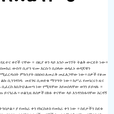
ፈተና ቀኖች ናቸው ። በዚያ ቀን ላይ አንሶ መገኘት ትልቅ ውርደት ነው።
ው በመከራ ውስጥ ሲሆን ፍሙ እርሱን ሲበላው ወላፈኑ ወዳጆቹን
 የሚፈርዱበት ምክንያት በሰበብ ለመራቅ መፈለጋቸው ነው። ሰዎች የቆመ
ት ልኩ ሲንገዳገዱ መደገፍ ሲወድቁ ማንሣት ነው። ከሥራ የመባረሩን ዜና
ሲፈርስ እቤትህ ልመጣ ነው የሚላቸው እየመሰላቸው ወገን ይይዛሉ ።
ረጡ ይናገራሉ። ሁልጊዜ ለሰዎች በክፉ ቀናቸው ላይ እንዳንከፋባቸው እርዳኝ
ንበታል። ያ የመከራ ቀን የክርስቶስ የመከራ ቀን ነው ። ስደታችን ስደቱ