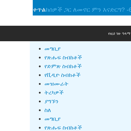
ቀጥል
ከሰዎች ጋር ለመኖር ምን እናድርግ? -
የዚህ ገጽ ዓላ
መግቢያ
የጽሑፍ ስብከቶች
የድምጽ ስብከቶች
የቪዲዮ ስብከቶች
መዝሙራት
ትረካዎች
ያግኙን
ስለ
መግቢያ
የጽሑፍ ስብከቶች