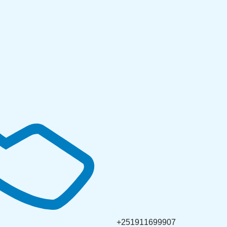
+251911699907