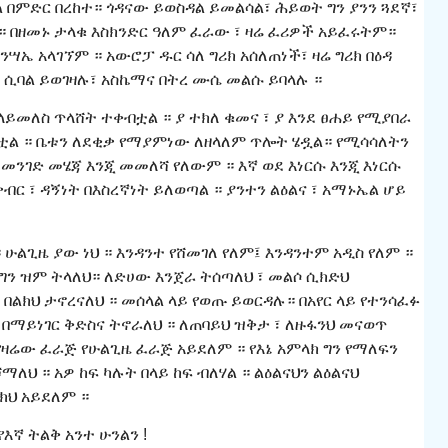
ቃል በምድር በረከተ። ጎዳናው ይወስዳል ይመልሳል፣ ሕይወት ግን ያንን ጓደኛ፣
 ። በዘመኑ ታላቁ እስክንድር ዓለም ፈራው ፣ ዛሬ ፈሪዎች አይፈሩትም።
ሣኤ አላገኘም ። አውሮፓ ዱር ሳለ ግሪክ አሰለጠነች፣ ዛሬ ግሪክ በዕዳ
 ሲባል ይወገዛሉ፣ አስኬማና በትረ ሙሴ መልሱ ይባላሉ ።
ይመለስ ጥላሸት ተቀብቷል ። ያ ተክለ ቁመና ፣ ያ እንደ ፀሐይ የሚያበራ
ተኝቷል ። ቤቱን ለደቂቃ የማያምነው ለዘላለም ጥሎት ሄዷል። የሚሳሳለትን
ንገድ መሄጃ እንጂ መመለሻ የለውም ። እኛ ወደ እነርሱ እንጂ እነርሱ
ር ፣ ዳኝነት በእስረኛነት ይለወጣል ። ያንተን ልዕልና ፣ አማኑኤል ሆይ
 ሁልጊዜ ያው ነህ ። እንዳንተ የሸመገለ የለም፤ እንዳንተም አዲስ የለም ።
ን ዝም ትላለህ። ለድሀው እንጀራ ትሰጣለህ ፣ መልሶ ሲክድህ
በልክህ ታኖረናለህ ። መሰላል ላይ የወጡ ይወርዳሉ። በአየር ላይ የተንሳፈፉ
 በማይነገር ቅድስና ትኖራለህ ። ለጠባይህ ዝቅታ ፣ ለዙፋንህ መናወጥ
የዛሬው ፈራጅ የሁልጊዜ ፈራጅ አይደለም ። የእኔ አምላክ ግን የማለፍን
ለህ ። አዎ ከፍ ካሉት በላይ ከፍ ብለሃል ። ልዕልናህን ልዕልናህ
ክህ አይደለም ።
የእኛ ትልቅ አንተ ሁንልን !