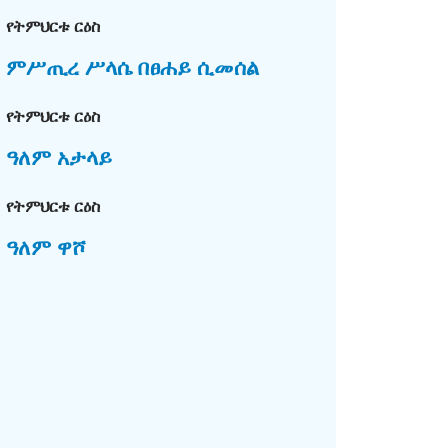
የትምህርቱ ርዕስ
ምሥጢረ ሥላሴ በፀሐይ ሲመሰል
የትምህርቱ ርዕስ
ዓለም አታላይ
የትምህርቱ ርዕስ
ዓለም ዋሾ