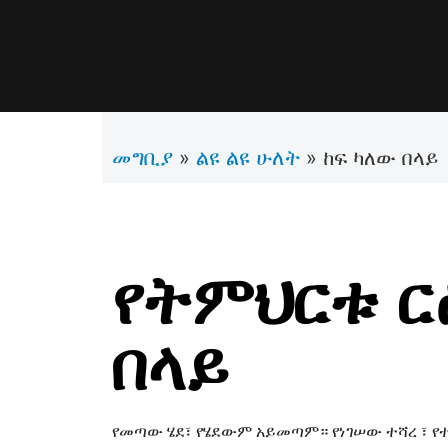
መግቢያ
ልዩ ልዩ ሁለት
»
»
ከፍ ካለው በላይ
የትምህርቱ ርዕ
በላይ
የመጣው ሄደ፣ የሄደውም አይመጣም። የነገሠው ተሻረ ፣ የ