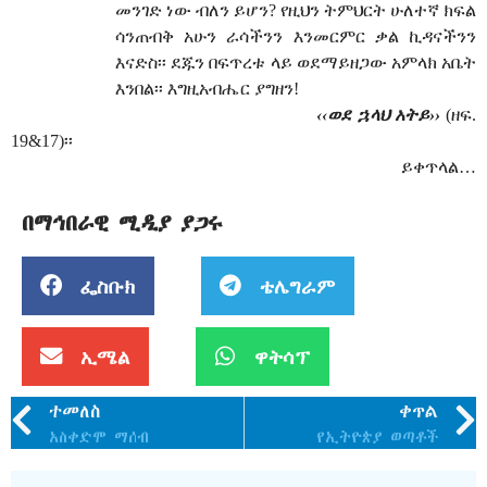
መንገድ ነው ብለን ይሆን
?
የዚህን ትምህርት ሁለተኛ ክፍል
ሳንጠብቅ አሁን ራሳችንን እንመርምር ቃል ኪዳናችንን
እናድስ፡፡ ደጁን በፍጥረቱ ላይ ወደማይዘጋው አምላክ አቤት
እንበል፡፡ እግዚአብሔር ያግዘን!
‹‹ወደ ኋላህ አትይ››
(ዘፍ.
19
&
17)፡፡
ይቀጥላል…
በማኅበራዊ ሚዲያ ያጋሩ
ፌስቡክ
ቴሌግራም
ኢሜል
ዋትሳፕ
ተመለስ
ቀጥል
አስቀድሞ ማሰብ
የኢትዮጵያ ወጣቶች