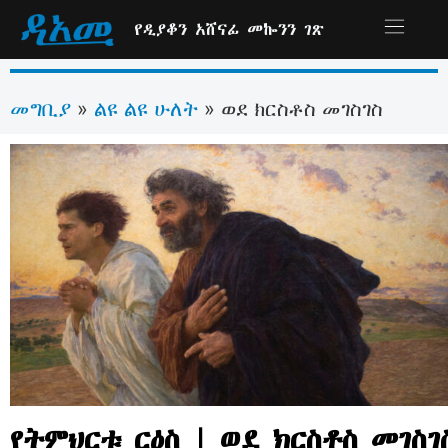
የዲያቆን አሸናፊ መኰንን ገጽ
መግቢያ
ልዩ ልዩ ሁለት
»
»
ወደ ክርስቶስ መገስገስ
የትምህርቱ ርዕስ | ወደ ክርስቶስ መገስገ