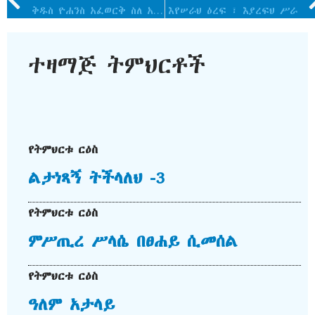
ቅዱስ ዮሐንስ አፈወርቅ ስለ አዲስ ዓመት ከሰበከው /2/
እየሠራህ ዕረፍ ፣ እያረፍህ ሥራ
ተዛማጅ ትምህርቶች
የትምህርቱ ርዕስ
ልታነጻኝ ትችላለህ -3
የትምህርቱ ርዕስ
ምሥጢረ ሥላሴ በፀሐይ ሲመሰል
የትምህርቱ ርዕስ
ዓለም አታላይ