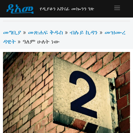
የዲያቆን አሸናፊ መኰንን ገጽ
መግቢያ
መጽሐፍ ቅዱስ
ብሉይ ኪዳን
መዝሙረ
»
»
»
ዳዊት
»
ዓለም ሁለት ነው