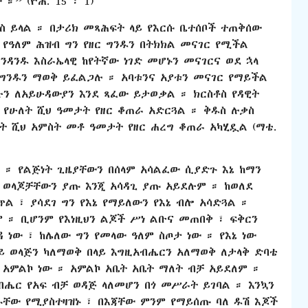
።” (ዮሐ. 15 ፡ 1)
ደስ ይላል ። በታሪክ መጻሕፍት ላይ የእርሱ ቤተሰቦች ተጠቅሰው
የዓለም ሕዝብ ግን የዘር ግንዱን በትክክል መናገር የሚችል
ያንዳንዱ እስራኤላዊ ከየትኛው ነገድ መሆኑን መናገርና ወደ ኋላ
ግንዱን ማወቅ ይፈልጋሉ ። አባቱንና አያቱን መናገር የማይችል
ሉን ለአይሁዳውያን እንደ ጻፈው ይታወቃል ። ክርስቶስ የዳዊት
 የሁለት ሺህ ዓመታት የዘር ቆጠራ አድርጓል ። ቅዱስ ሉቃስ
ት ሺህ አምስት መቶ ዓመታት የዘር ሐረግ ቆጠራ አካሂዷል (ማቴ.
 ። የልጅነት ጊዜያቸውን በሰላም አሳልፈው ሲያድጉ እኔ ከማን
ጥ ወላጆቻቸውን ያጡ እንጂ አሳዳጊ ያጡ አይደሉም ። ከወለደ
ጥል ፣ ያሳደገ ግን የእኔ የማይለውን የእኔ ብሎ አሳድጓል ።
ም ። ቢሆንም የእነዚህን ልጆች ሥነ ልቡና መጠበቅ ፣ ፍቅርን
 ነው ፣ ከሌለው ግን የመላው ዓለም ስጦታ ነው ። የእኔ ነው
ላይ ወላጅን ካለማወቅ በላይ እግዚአብሔርን አለማወቅ ለታላቅ ድባቴ
 አምልኮ ነው ። አምልኮ አቤት አቤት ማለት ብቻ አይደለም ።
ብሔር የአፍ ብቻ ወዳጅ ላለመሆን በጎ መሥራት ይገባል ። እንኳን
ፋቸው የሚያስተዛዝኑ ፣ በእጃቸው ምንም የማይሰጡ ባለ ዱሽ እጆች