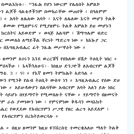
 በመልእክቱ፡- “ንጹሕ የሆነ ነውርም የሌለበት አምልኮ
ቸውን ልጆች ባልቴቶችንም በመከራቸው መጠየቅ ፥ በዓለምም
7) ። አባት ለሌለው አባት ፣ እናት ለሌለው እናት መሆን ትልቅ
። ቆመው የሚዘምሩና የሚያዘምሩ ትልቅ አምልኮ ይህ መሆኑን
 ክርስትና አይወድም ። ወላጅ አልባም ፣ ሽማግሌም ብድር
 መመለስ ለማይችል ቸርነት ማድረግ ነው ። ከእኩያ ጋር
ሱ በእግዚአብሔር ፊት ንጹሕ መሥዋዕት ነው ።
 ዘመንም አገሩን እንደ ወረርሽኝ የበከለው በሽታ ትዕቢት ነበር ።
ምሰላችሁ ፤ እላችኋለሁና፡- ከነዚህ ድንጋዮች ለአብርሃም ልጆች
ማቴ. 3 ፡ 9) ። የእኛ ዘመን ትምክሕት አድጓል ።
ውን የሚንቅ የልብ ትዕቢት ውስጥ ነን ። እግዚአብሔር የሰው ድሀ
ነው ። አይሁዳውያን በልባቸው አብርሃም አባት አለን ይሉ ነበር
ዱት ሳይሆኑ በሃይማኖት የሚመስሉት ናቸው ። ሃይማኖት በዘመናት
ሃም ራሱ ያመነውን ነው ፣ የምናምነው ቅዱሳን መላእክት
ብሔር የወደደው የአብርሃምን ሥጋዊ የዘር ሐረግ አይደለም ፣
 የአብርሃምን በረከትይወርሳሉ ።
ኮራል ። በዚህ ዘመንም ከዚህ ዩንቨርስቲ ተመርቄአለሁ ማለት ትልቅ