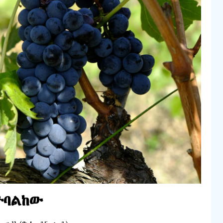
ለተባልከው