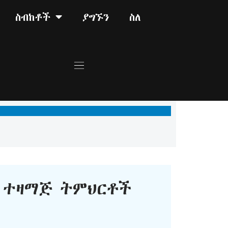
ስብከቶች
ያግኙን
ስለ
ተዛማጅ ትምህርቶች