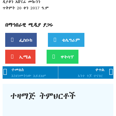
ዲያቆን አሸናፊ መኰንን
ጥቅምት 20 ቀን 2017 ዓ.ም
በማኅበራዊ ሚዲያ ያጋሩ
ፌስቡክ
ቴሌግራም
ኢሜል
ዋትሳፕ
ተመለስ
ቀጥል
እንደገመትነው አይደለም
አንተ ጎጆ ተናገር
ተዛማጅ ትምህርቶች