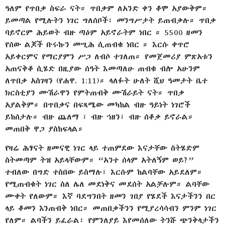
ዓለም የጥበቃ ስፍራ ናት። ጥበቃም ለአንድ ቀን ቆሞ አያውቅም።
ይመጣል የሚሉትን ነገር ግለሰቦች፣ መንግሥታት ይጠብቃሉ። ጥበቃ
ባይኖርም ሕይወት ብዙ ጣዕም አይኖራትም ነበር ። 5500 ዘመን
የሰው ልጆች ቡሩኩን መሢሕ ሲጠብቁ ነበር ። እርሱ ቀጥሮ
አይቀርምና የማርያምን ሥጋ ለብሶ ተገለጠ። የመጀመሪያ ምጽአቱን
አጠናቅቆ ሲሄድ በዚያው ሰዓት እመጣለሁ ጠብቁ ብሎ አሁንም
ለጥበቃ አስገዛን (የሐዋ. 1:11)። ላለፉት ሁለት ሺህ ዓመታት ቤተ
ክርስቲያን ሙሽራዋን የምትጠብቅ ሙሽራይት ናት። ጥበቃ
አያልቅም። በጥበቃና በፍጻሜው መካከል ብዙ ዓይነት ነገሮች
ይከሰታሉ። ብዙ ጨለማ ፣ ብዙ ኀዘን፣ ብዙ ሰቆቃ ይኖራል።
መጠበቅ ዋጋ ያስከፍላል።
የዛሬ ሕፃናት ዘመናዊ ነገር ላይ ተጠምደው እናታቸው ስትሄድም
ስትመጣም ትዝ አይላቸውም። “አንተ ሰላም አትለኝም ወይ?”
ተብለው በግድ ተስበው ይስማሉ፣ እርሱም ከልባቸው አይደለም።
የሚጠብቁት ነገር ስለ ሌለ መደነቅና መደሰት አልቻሉም። ልባቸው
ሙቀት የለውም። እኛ ባደግንበት ዘመን ገበያ የሄደች እናታችንን በር
ላይ ቆመን እንጠብቅ ነበር። መጠበቃችንን የሚያረሳሳብን ምንም ነገር
የለም። ልባችን ይፈራል፣ የምንለያይ እየመሰለው ትንሹ ጭንቅላታችን