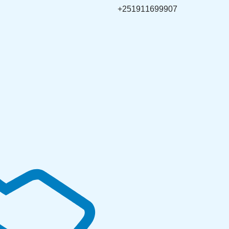
+251911699907