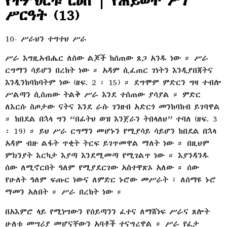
የትምህርቱ ርዕስ | የሕይወት ሥነ
ሥርዓት (13)
10- ሥራህን ተግተህ ሥራ
ሥራ እግዚአብሔር ለሰው ልጆች ከሰጠው ጸጋ አንዱ ነው ። ሥራ
ርግማን ሳይሆን በረከት ነው ። አዳም ሲፈጠር ገነትን እንዲያበጃትና
እንዲንከባከባትም ነው (ዘፍ. 2 ፡ 15) ። ደግሞም ምድርን ግዛ ተብሎ
ሥልጣን ሲሰጠው ትልቅ ሥራ እንደ ተሰጠው ያሳያል ። ምድር
ለእርሱ ስጦታው ናትና እንደ ራሱ ገንዘብ አድርጎ መንከባከብ ይገባዋል
። ከበደል በኋላ ግን “በፊትህ ወዝ እንጀራን ትበላለህ” ተባለ (ዘፍ. 3
፡ 19) ። ይህ ሥራ ርግማን መሆኑን የሚያሳይ ሳይሆን ከበደል በኋላ
አዳም ብዙ ልፋት ጥቂት ትርፍ ይገጥመዋል ማለት ነው ። በዚህም
ምክንያት እርካታ እያጣ እንደሚመጣ የሚገልጥ ነው ። እያንዳንዱ
ሰው ለሚኖርበት ዓለም የሚያደርገው አስተዋጽኦ አለው ። ሰው
የሁለት ዓለም ፍጡር ነውና ለምድር ኑሮው መሥራት ፣ ለሰማዩ ኑሮ
ማመን አለበት ። ሥራ በረከት ነው ።
በአእምሮ ላይ የሚነሣውን የሰይጣንን ፈተና ለማሸነፍ ሥራና ጸሎት
ሁለቱ መሣሪያ መሆናቸውን አባቶች ተናግረዋል ። ሥራ የፈታ