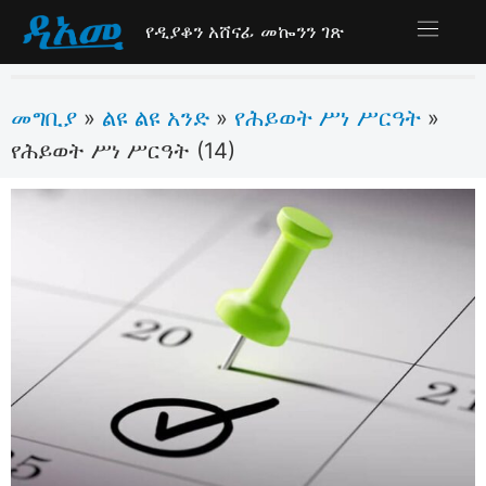
የዲያቆን አሸናፊ መኰንን ገጽ
መግቢያ
ልዩ ልዩ አንድ
የሕይወት ሥነ ሥርዓት
»
»
»
የሕይወት ሥነ ሥርዓት (14)