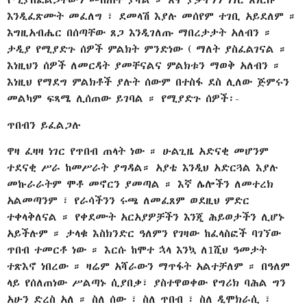
እንዲፈጽሙት መፈለግ ፣ ደመላሽ እያሉ መሰየም ተገቢ አይደለም ።
እግዚአብሔር በሰጣቸው ጸጋ እንዲገለጡ ማበረታታት አለብን ።
ታዲያ የሚያድጉ ሰዎች ምልክት ምንድነው ( ማለት ያስፈልገናል ።
እነዚህን ሰዎች ለመርዳት ያመቸናልና ምልክቱን ማወቅ አለብን ።
እነዚህ የማደግ ምልክቶች ያሉት ሰውም በተስፋ ደስ ሊለው ጅምሩን
መልካም ፍጻሜ ሊሰጠው ይገባል ። የሚያድጉ ሰዎች፡-
ጥበብን ይፈልጋሉ
ዋዛ ፈዛዛ ነገር የጥበብ ጠላት ነው ። ሁልጊዜ አድናቂ መሆንም
ተደናቂ ሥራ ከመሥራት ያግዳል። አያቴ እንዲህ አድርጓል እያሉ
መኩራራትም ሞቶ መኖርን ያመጣል ። እኛ ሌሎችን ለመተረክ
አልመጣንም ፣ የራሳችንን ሩጫ ለመፈጸም ወደዚህ ምድር
ተቀላቅለናል ። የቀደሙት አርአያዎቻችን እንጂ ሕይወታችን ሊሆኑ
አይችሉም ። ታላቁ እስክንድር ዓለምን የገዛው ከፈላስፎች ባገኘው
ጥበብ ተመርቶ ነው ። እርሱ ከሞተ ኋላ እንኳ ለ1ሺህ ዓመታት
ተጽእኖ ነበረው ። ዛሬም አሻራውን ማጥፋት አልተቻለም ። በዓለም
ላይ የሰለጠነው ሥልጣኑ ሲያበቃ፣ ያስተዋወቀው የግሪክ ባሕል ግን
አሁን ድረስ አለ ። ስለ ሰው ፣ ስለ ጥበብ ፣ ስለ ዲሞክራሲ ፣