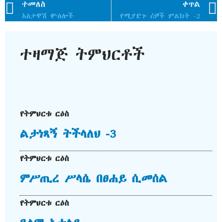
ተመለስ
ቀጥል
አስታዋሽ ቍስሎች
የሚያድጉ ሰዎች ምልክት -2
ተዛማጅ ትምህርቶች
የትምህርቱ ርዕስ
ልታነጻኝ ትችላለህ -3
የትምህርቱ ርዕስ
ምሥጢረ ሥላሴ በፀሐይ ሲመሰል
የትምህርቱ ርዕስ