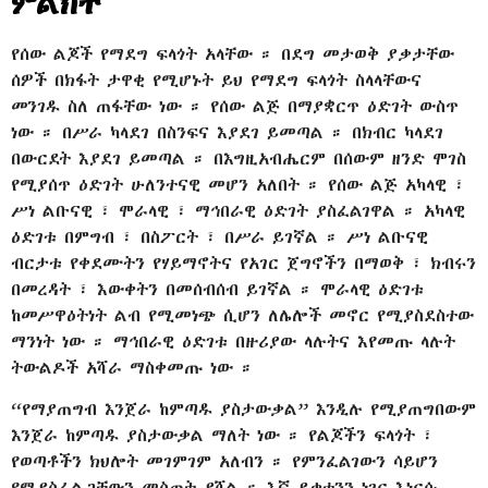
ምልክት
የሰው ልጆች የማደግ ፍላጎት አላቸው ። በደግ መታወቅ ያቃታቸው
ሰዎች በክፋት ታዋቂ የሚሆኑት ይህ የማደግ ፍላጎት ስላላቸውና
መንገዱ ስለ ጠፋቸው ነው ። የሰው ልጅ በማያቋርጥ ዕድገት ውስጥ
ነው ። በሥራ ካላደገ በስንፍና እያደገ ይመጣል ። በክብር ካላደገ
በውርደት እያደገ ይመጣል ። በእግዚአብሔርም በሰውም ዘንድ ሞገስ
የሚያሰጥ ዕድገት ሁለንተናዊ መሆን አለበት ። የሰው ልጅ አካላዊ ፣
ሥነ ልቡናዊ ፣ ሞራላዊ ፣ ማኅበራዊ ዕድገት ያስፈልገዋል ። አካላዊ
ዕድገቱ በምግብ ፣ በስፖርት ፣ በሥራ ይገኛል ። ሥነ ልቡናዊ
ብርታቱ የቀደሙትን የሃይማኖትና የአገር ጀግኖችን በማወቅ ፣ ክብሩን
በመረዳት ፣ እውቀትን በመሰብሰብ ይገኛል ። ሞራላዊ ዕድገቱ
ከመሥዋዕትነት ልብ የሚመነጭ ሲሆን ለሌሎች መኖር የሚያስደስተው
ማንነት ነው ። ማኅበራዊ ዕድገቱ በዙሪያው ላሉትና እየመጡ ላሉት
ትውልዶች አሻራ ማስቀመጡ ነው ።
“የማያጠግብ እንጀራ ከምጣዱ ያስታውቃል” እንዲሉ የሚያጠግበውም
እንጀራ ከምጣዱ ያስታውቃል ማለት ነው ። የልጆችን ፍላጎት ፣
የወጣቶችን ክህሎት መገምገም አለብን ። የምንፈልገውን ሳይሆን
የሚያስፈልጋቸውን መስጠት ያሻል ። እኛ ያቃተንን ነገር እነርሱ