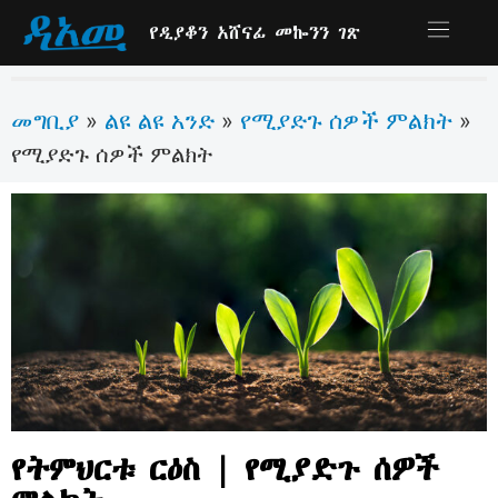
የዲያቆን አሸናፊ መኰንን ገጽ
መግቢያ
ልዩ ልዩ አንድ
የሚያድጉ ሰዎች ምልክት
»
»
»
የሚያድጉ ሰዎች ምልክት
የትምህርቱ ርዕስ | የሚያድጉ ሰዎች