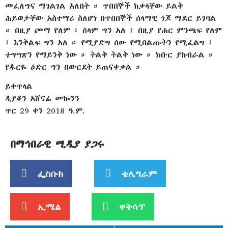
መፈለግና ማገልገል አለበት ። ጥበበኞች ከቃላቸው ይልቅ
ሕይወታቸው አስተማሪ ስለሆነ በጥበበኞች ሰላማዊ ጎጆ ማደር ይገባል
። በዚያ ጮማ የለም ፣ ሰላም ግን አለ ፤ በዚያ የሐር ምንጫፍ የለም
፣ እንቅልፍ ግን አለ ። የሚያድግ ሰው የሚበልጡትን የሚፈልግ ፣
ተግሣጽን የማይንቅ ነው ። ትልቅ ትልቅ ነው ። ክቡር ያከብራል ።
የዱርዬ ዕድር ግን በውርደት ይጠናቀቃል ።
ይቀጥላል
ዲያቆን አሸናፊ መኰንን
ጥር 29 ቀን 2018 ዓ.ም.
በማኅበራዊ ሚዲያ ያጋሩ
ፌስቡክ
ቴሌግራም
ኢሜል
ዋትሳፕ