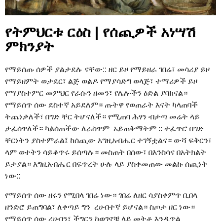
የትምህርቱ ርዕስ | የሰጪዎች አነሣሽ
ምክንያት
የማይሰጡ ሰዎች ያልታደሉ ናቸው:: ዘር ይዞ የማይዘራ ገበሬ፣ መሳሪያ ይዞ
የማይዘምት ወታደር፣ ልጅ ወልዶ የማያሳድግ ወላጅ፣ ተማሪዎች ይዞ
የማያስተምር መምህር የራሱን ዘመን፣ የሌሎችን ዕድል ያባክናል።
የማይሰጥ ሰው ደስተኛ አይደለም። ጡትዋ የወጠራት እናት ካላጠባች
ትጨነቃለች፣ በግድ ቸር ትሆናለች። የሚጠባ ሕፃን ብታጣ መሬት ላይ
ታፈሰዋለች። ካልሰጠችው ለራስዋም አይጠቅማትም :: ተፈጥሮ በግድ
ቸርነትን ያስተምራል፤ ከሰጪው እግዚአብሔር ተገኝቷልና። ውሻ ፍቅርን፣
ላም ወተትን ሳይቆጥሩ ይሰጣሉ። መስጠት በሰው፣ በእንስሳና በአትክልት
ይታያል። እግዚአብሔር በፍጥረት ሁሉ ላይ ያስቀመጠው መልኩ ሰጪነት
ነው::
የማይሰጥ ሰው ዘሩን የሚበላ ገበሬ ነው። ገበሬ ለዘር ሳያስቀምጥ ቢበላ
ዘንድሮ ይጠግባል፣ ለቀጣይ ግን ረሀብተኛ ይሆናል። ስጦታ ዘር ነው።
የማይሰጥ ሰው ረሀብን፣ ችግርን ከወገኖቹ ላይ መትቶ እንዲጥል