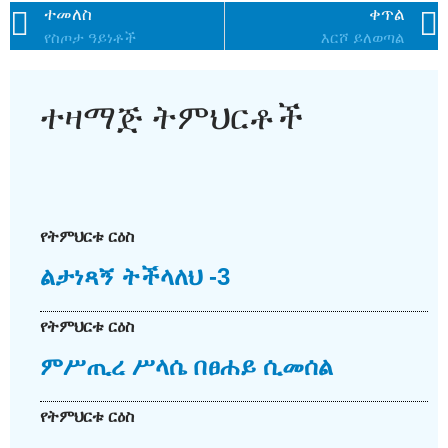
ተመለስ
ቀጥል
የስጦታ ዓይነቶች
እርሾ ይለወጣል
ተዛማጅ ትምህርቶች
የትምህርቱ ርዕስ
ልታነጻኝ ትችላለህ -3
የትምህርቱ ርዕስ
ምሥጢረ ሥላሴ በፀሐይ ሲመሰል
የትምህርቱ ርዕስ