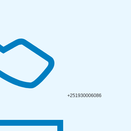
+251930006086