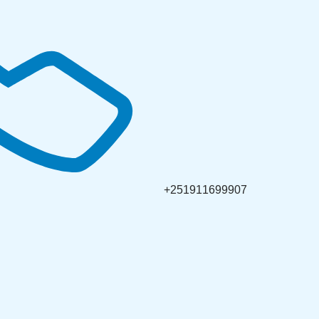
+251911699907