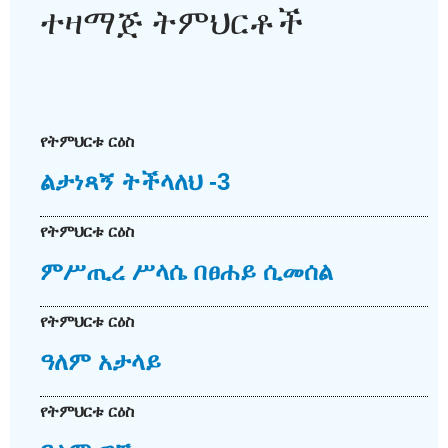
ተዛማጅ ትምህርቶች
የትምህርቱ ርዕስ
ልታነጻኝ ትችላለህ -3
የትምህርቱ ርዕስ
ምሥጢረ ሥላሴ በፀሐይ ሲመሰል
የትምህርቱ ርዕስ
ዓለም አታላይ
የትምህርቱ ርዕስ