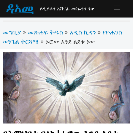
የዲያቆን አሸናፊ መኰንን ገጽ
መግቢያ
መጽሐፍ ቅዱስ
አዲስ ኪዳን
የዮሐንስ
»
»
»
ወንጌል ትርጓሜ
»
ኑሮው እንደ ልደቱ ነው