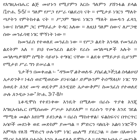
የእግዚአብሔር ልጅ መሆኑን የሚያምን እርሱ ዓለምን ያሸንፋል ይላል
/1ዮሐ. 5፡5/ ፡፡ ዓለም የሥጋ የሥራ ባልደረባ ናት ፡፡ የሚታይ ነገርን ማለት
ጣዖትን የምትከተል ናት ፡፡ ሥጋም ግዙፍ ነገርን ማለት ዘመዱን ፈላጊ
ነውና ከዓለም ጋር የማይፈታ ትዳር አለው ፡፡ ለዚህ ዓለም ሰውና ለሥጋዊ
ሰው መንፈሳዊ ነገር ሞኝነት ነው ፡፡
ከመንፈስ የተወለደ መንፈስ ነው ፡፡ የሥጋ ልደት እንዳለ የመንፈስ
ልደትም አለ ፡፡ ይህ የመንፈስ ልደት የራሱ መገለጫዎች አሉት ፡፡
መገለጫዎቹም ስሜት ሳይሆኑ ተግባር ናቸው ፡፡ ልደቱ የማይታይ ቢሆንም
የሚታይ ሥራ ግን ይሠራል ፡፡
ጌታችን በመቀጠል ፡-
“ዳግመኛ ልትወለዱ ያስፈልጋችኋል ስላልሁህ
አታድንቅ። ነፋስ ወደሚወደው ይነፍሳል፥ ድምፁንም ትሰማለህ፥ ነገር ግን
ከወዴት እንደ መጣ ወዴትም እንዲሄድ አታውቅም፤ ከመንፈስ የተወለደ
ሁሉ እንዲሁ ነው”
/ዮሐ. 3፡7-8/፡፡
ኒቆዲሞስ የተደነቀው እንዴት በሚለው በራሱ ጥያቄ እንጂ
እግዚአብሔር በሚሰጠው ሥጦታ አይደለም ፡፡ የራሱን ጥያቄ እንደ ገደል
ማሚቱ መልሶ እየሰማ ይደነቃል ፡፡ በራስ ማስተዋል፣ ፍልስፍናና በጥርጥር
አሳቦች መደነቅ ወደ መድከም ያመጣል ፡፡ ምድርን ባለቤት አልባ ነገሮችን
አምላክ የለሽ ማድረግ ሁሉንም ነገር ጨለማ ያደርጋል ፡፡ ሰው በእውነት
ማረፍ ካልቻለ በሐሰት እንኳ ለመደለል ይሞክራል ፡፡ በእግዚአብሔር መደነቅ