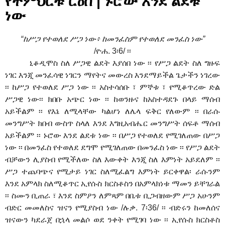
የትምህርቱ ርዕስ | ኑሮው እንደ ልደቱ
ነው
“ከሥጋ የተወለደ ሥጋ ነው፥ ከመንፈስም የተወለደ መንፈስ ነው”
/ዮሐ. 3፡6/ ፡፡
ኒቆዲሞስ ስለ ሥጋዊ ልደት እያሰበ ነው ፡፡ የሥጋ ልደት ስለ ግዙፍ
ነገር እንጂ መንፈሳዊ ነገርን ማየትና መውረስ እንደማይችል ጌታችን ነገረው
፡፡ ከሥጋ የተወለደ ሥጋ ነው ፡፡ አስተሳሰቡ ፣ ምኞቱ ፣ የሚቆጥረው ድል
ሥጋዊ ነው፡፡ ክበቡ አጭር ነው ፡፡ ከወንዙና ከአስተዳደጉ በላይ ማሰብ
አይችልም ፡፡ የእኔ ለሚላቸው ካልሆነ ለሌላ ፍቅር የለውም ፡፡ በራሱ
መንግሥት ክበብ ውስጥ ስላለ እንደ እግዚአብሔር መንግሥት ሰፍቶ ማሰብ
አይችልም ፡፡ ኑሮው እንደ ልደቱ ነው ፡፡ በሥጋ የተወለደ የሚገለጠው በሥጋ
ነው ፡፡ በመንፈስ የተወለደ ደግሞ የሚገለጠው በመንፈስ ነው ፡፡ የሥጋ ልደት
ብቻውን ሊያስብ የሚችለው ስለ እውቀት እንጂ ስለ እምነት አይደለም ፡፡
ሥጋ ተጨባጭና የሚታይ ነገር ስለሚፈልግ እምነት ይርቀዋል፡ ራሱንም
እንደ አምላክ ስለሚቆጥር ኢየሱስ ክርስቶስን በአምላክነቱ ማመን ይቸገራል
፡፡ ስሙን ቢጠራ ፣ እንደ ስምዖን ለምጻም በቤቱ ቢጋብዘውም ሥጋ አሁንም
ብድር መመለስና ዝናን የሚያስብ ነው /ሉቃ. 7፡36/ ፡፡ ብድሩን ከመለሰና
ዝናውን ካደራጀ በኋላ መልሶ ወደ ንቀት የሚገባ ነው ፡፡ ኢየሱስ ክርስቶስ