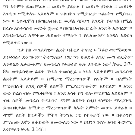
ግን አቅምን ይጨምራል ፡፡ መደነቅ ያደቃል ፣ መደነቅ ያነቃል ፡፡ መደነቅ
እንዲሁ የሚታለፍ አይደለም ፡፡ ጉልበትን የሚያበረታ ጉልበትን የሚሰብር
ነው ፡፡ ኒቆዲሞስ በእግዚአብሔር መቻል ሳይሆን እንዴት ይሆናል በሚል
በራሱ አስተሳሰብ መደነቅ ጀመረ ፡፡ በእግዚአብሔር ፊት እንዴት አይባልም ፡፡
እግዚአብሔር ለሞተው ሕይወት የሚሰጥ ፣ የሌለውንም እንዳለ አድርጎ
የሚቆጥር ነው ፡፡
ጌታ ስለ መንፈሳዊው ልደት ባሕርይ ተናገረ ፡-
“ነፋስ ወደሚወደው
ይነፍሳል፥ ድምፁንም ትሰማለህ፥ ነገር ግን ከወዴት እንደ መጣ ወዴትም
እንዲሄድ አታውቅም፤ ከመንፈስ የተወለደ ሁሉ እንዲሁ ነው”
/ዮሐ. 3፡7-
8/፡፡ መንፈሳዊው ልደት በነፋስ ተመስሏል ፡፡ ነፋስ አይታይም፣ መንፈሳዊ
ልደትም አይታይም ፡፡ ስሜታዊ ማረጋገጫዎች የሉትም ፡፡ በእምነት
የሚቀበሉት እንጂ ሰዎች ለሰዎች የሚያረጋግጡትም አይደለም ፡፡ እንደ
ውኃ ሽልስ ብሎ የሚቀዘቅዝ ፣ እንደ እሳት ቦግ ብሎ የሚያግል አይደለም ፡፡
ብዙ ሰዎች መንፈስ ቅዱስንና ዳግም ልደትን በዚህ የስሜት ማረጋገጫ
ይጠብቁታል፡፡ ስሜታዊ ማረጋገጫዎች ካሉት እምነት መሆኑ ይቀራል ፡፡
ዳግም ልደት ከጌታችን ሞትና ትንሣኤ ጋር የተቆራኘ ነው ፡፡ በቀራንዮ
ያማጠው እኛን ለሕይወት ለመውለድ ነው ፡፡ ይህንን በናሱ እባብ ትርጓሜ
እናየዋለን /ዮሐ. 3፡14/ ፡፡