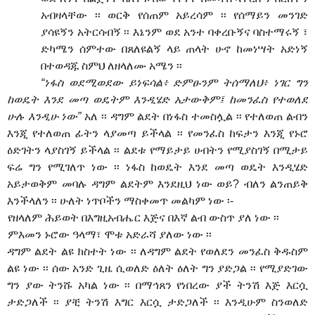
አብዛላቸው ፡፡ ወርቅ የሰጠም አይረሳም ፡፡ የሰማይን መንገድ
ያሳዩኝን አትርሳብኝ ፡፡ እኔንም ወደ አንተ ባቀረቡኝና ባስተማሩኝ ፣
ድካሜን ሰምተው በጸለዩልኝ ላይ ጠላት ሁኖ ከመነሣት አድነኝ
በተወዳጁ ስምህ ለዘላለሙ አሜን ፡፡
“ነፋስ ወደሚወደው ይነፍሳል፥ ድምፁንም ትሰማለህ፥ ነገር ግን
ከወዴት እንደ መጣ ወዴትም እንዲሄድ አታውቅም፤ ከመንፈስ የተወለደ
ሁሉ እንዲሁ ነው”
አለ ፡፡ ዳግም ልደት በነፋስ ተመስሏል ፡፡ የተለወጠ ልብን
እንጂ የተለወጠ ፊትን ላያመጣ ይችላል ፡፡ የመንፈስ ከፍታን እንጂ የኑሮ
ዕድገትን ላያስገኝ ይችላል ፡፡ ልደቱ የማይታይ ሀብትን የሚያስገኝ በሚታይ
ፍሬ ግን የሚገለጥ ነው ፡፡ ነፋስ ከወዴት እንደ መጣ ወዴት እንዲሄድ
አይታወቅም መባሉ ዳግም ልደትም እንደዚህ ነው ወይ? ብለን ልንጠይቅ
እንችላለን ፡፡ ሁለት ነጥቦችን ማስቀመጥ መልካም ነው ፡-
የዘላለም ሕይወት በእግዚአብሔር እጅና በእኛ ልብ ውስጥ ያለ ነው ፡፡
ምእመን ኑሮው ዓላማ፣ ሞቱ አድራሻ ያለው ነው ፡፡
ዳግም ልደት ልዩ ክስተት ነው ፡፡ ለዳግም ልደት የወለደን መንፈስ ቅዱስም
ልዩ ነው ፡፡ ሰው አንድ ጊዜ ሲወለድ ዕለት ዕለት ግን ያድጋል ፡፡ የሚያድገው
ግን ያው ትንሹ አካል ነው ፡፡ በማኅጸን የነበረው ያች ትንሽ እጅ እርሷ
ታድጋለች ፡፡ ያቺ ትንሽ እግር እርሷ ታድጋለች ፡፡ እንዲሁም ስንወለድ