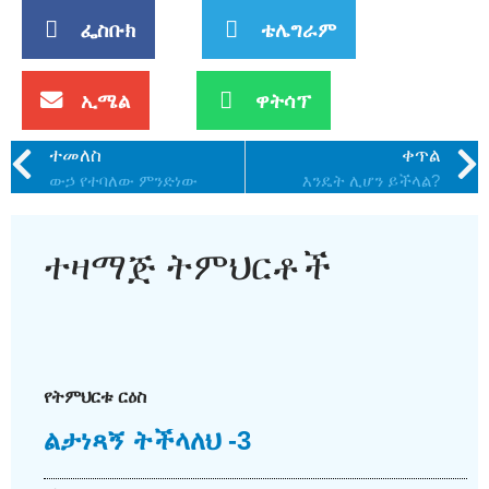
ፌስቡክ
ቴሌግራም
ኢሜል
ዋትሳፕ
ተመለስ
ቀጥል
ውኃ የተባለው ምንድነው
እንዴት ሊሆን ይችላል?
ተዛማጅ ትምህርቶች
የትምህርቱ ርዕስ
ልታነጻኝ ትችላለህ -3