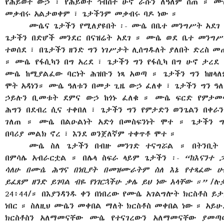
የሕይወት ውኃ ፣ የሕይወት ኅብስት ሁኖ ራሱን ለዓለም ሰጠ ። ሙ
መቃብሩ አልታወቀም ፣ ጌታችንም መቃብሩ ባዶ ነው ።
ሙሴና ጌታችን የሚለያዩበት ፡- ሙሴ በቤተ መንግሥት አደገ 
ጌታችን በድሆች መንደር በናዝሬት አደገ ። ሙሴ ወደ ቤተ መንግሥ
ተወሰደ ፣ በጌታችን ዘንድ ግን ነገሥታት ሊሰግዱለት ያለበት ድረስ መ
። ሙሴ የፋሲካን በግ አረደ ፣ ጌታችን ግን የፋሲካ በግ ሁኖ ታረደ 
ሙሴ ከሚያልፈው ባርነት ሕዝቡን ነጻ አወጣ ። ጌታችን ግን ከዘላለ
ሞት አዳነን። ሙሴ ዓለቱን በመታ ጊዜ ውኃ ፈለቀ ፣ ጌታችን ግን ዓለ
ኃይሉን ቢመቱት ደምና ውኃ ከጎኑ ፈለቁ ። ሙሴ ፍርድ የምታመ
ሕግን በደብረ ሲና ተቀበለ ፣ ጌታችን ግን የምታድን ወንጌልን በቀራን
ገለጠ ። ሙሴ በልዑልነት አድጎ በመስፍንነት ሞተ ። ጌታችን ግ
በባሪያ መልክ ኖረ ፣ እንደ ወንጀለኛም ተቀጥቶ ሞተ ።
ሙሴ ስለ ጌታችን በብዙ መንገድ ተናግሯል ። በትንቢት 
በምሳሌ አብራርቷል ። በሌላ ስፍራ ላይም ጌታችን ፡-
“ከእናንተ 
ሳለሁ በሙሴ ሕግና በነቢያት በመዝሙራትም ስለ እኔ የተጻፈው ሁ
ይፈጸም ዘንድ ይገባል ብዬ የነገርኋችሁ ቃሌ ይህ ነው አላቸው ።”
/ሉ
24፥44/። በእያንዳንዱ ቀን በነበረው የሙሴ አገልግሎት ክርስቶስ ይ
ነበር ። ስለዚህ ሙሴን መቀበል ማለት ክርስቶስ መቀበል ነው ። አይሁ
ክርስቶስን አለማመናቸው ሙሴ የተናገረውን አለማመናቸው ያመጣ