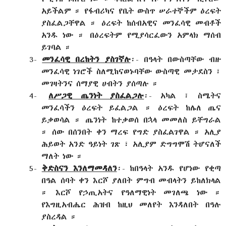
አይችልም ። የፋብሪካና የቤት ውስጥ ሠራተኞችም ዕረፍት
ያስፈልጋቸዋል ። ዕረፍት ከሰብአዊና መንፈሳዊ መብቶች
አንዱ ነው ። በዕረፍትም የሚያሳርፈውን አምላክ ማሰብ
ይገባል ።
3-
መንፈሳዊ በረከትን ያስገኛሉ
፡- በዓላት በውስጣቸው ብዙ
መንፈሳዊ ነገሮች ስለሚከናወኑባቸው ውስጣዊ መታደስን ፣
መገዛትንና ሰማያዊ ሀብትን ያሰጣሉ ።
4-
ለሥጋዊ ጤንነት ያስፈልጋሉ
፡- አካል ፣ ስሜትና
መንፈሳችን ዕረፍት ይፈልጋል ። ዕረፍት ከሌለ ጤና
ይቃወሳል ። ጤንነት ከተቃወሰ በኋላ መመለስ ይቸግራል
። ሰው በሰንበት ቀን ማረፍ የግድ ያስፈልገዋል ። አሊያ
ሕይወት አንድ ዓይነት ገጽ ፣ አሊያም ድግግሞሽ ትሆናለች
ማለት ነው ።
5-
ቅድስናን እንለማመዳለን
፡- ከበዓላት አንዱ የሆነው የቂጣ
በዓል ሰባት ቀን እርሾ ያለበት ምግብ መብላትን ይከለክላል
። እርሾ የኃጢአትና የዓለማዊነት መገለጫ ነው ።
የእግዚአብሔር ሕዝብ ከዚህ መለየት እንዳለበት በዓሉ
ያስረዳል ።