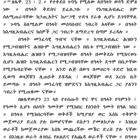
።”
ዘሌዋ. 23 ፡ 2 ። የተቀደሰ ጉባዔ የሚለው ለበዓላት ወሳኝ ድምፅ
ነው ። በዓላት ቅድስና ይፈልጋሉ ። የእግዚአብሔር ስም
ስለሚጠራባቸው ከኃጢአትና ከሥጋዊ ተድላ የራቁ ሊሆኑ ይገባቸዋል
። ጉባዔ ስለሚልም በዓላት መሰባሰብና ኅብረት አላቸው ። በዓላት
ከእግዚአብሔርና ከሰዎች ጋር ኅብረት ለማድረግ በጣም ይረዳሉ ።
በዓላት መንፈሳዊ ግብዣ ናቸው ። እግዚአብሔር ሕዝቡን
የሚጋብዝበትና ሕዝቡም እግዚአብሔርን በቤቱ የሚጋብዝበት ነው ።
እግዚአብሔር ሕዝቡን የሚጋብዝባቸው በዓላት በመቅደሱ የሚከናወኑ
ሲሆኑ ሕዝቡ እግዚአብሔርን የሚጋብዝባቸው በዓላት ደግሞ በቤታቸው
የሚያከብሯቸው ናቸው ። አንድ ልጅ በወግ በመዐርግ ተድሮ ከቤቱ
ሲወጣ ወላጆቹን ሊጠይቅ ይሄዳል ፣ ወላጆቹም ወደ እርሱ ቤት
ይመጣሉ ። በዓላት መንፈሳዊ ዝምድናን ከእግዚአብሔር ጋር ያለንን
ኅብረት የሚጠቁሙ ናቸው።
በዘሌዋውያን 23 ላይ የተሰጡት ዋና ዋና በዓላት የሳምንት ፣
የዓመት ሲሆኑ በሰባት ዓመትም የሚከበር የሰንበት ዓመት በዓል ነበር
። በዓላቱ የሚከበርባቸው ወቅቶች ከሚያዝያ ወር እስከ ጥቅምት
መጀመሪያ ድረስ ያሉ በመሆናቸው ደስታን ያመለክታሉ ። እነዚህ
ወራቶች ከመጀመሪያው እስከ መጨረሻው መኸር ድረስ ያሉ ናቸው
። በእነዚህ ወራት ለገበሬ የፀሐይና የአጨዳ ወራቶች ናቸው ። በዓላቱ