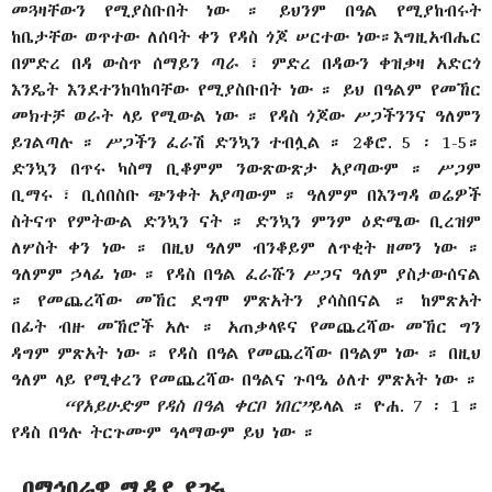
መጓዛቸውን የሚያስቡበት ነው ። ይህንም በዓል የሚያከብሩት
ከቤታቸው ወጥተው ለሰባት ቀን የዳስ ጎጆ ሠርተው ነው።እግዚአብሔር
በምድረ በዳ ውስጥ ሰማይን ጣራ ፣ ምድረ በዳውን ቀዝቃዛ አድርጎ
እንዴት እንደተንከባከባቸው የሚያስቡበት ነው ። ይህ በዓልም የመኸር
መክተቻ ወራት ላይ የሚውል ነው ። የዳስ ጎጆው ሥጋችንንና ዓለምን
ይገልጣሉ ። ሥጋችን ፈራሽ ድንኳን ተብሏል ። 2ቆሮ. 5 ፡ 1-5።
ድንኳን በጥሩ ካስማ ቢቆምም ንውጽውጽታ አያጣውም ። ሥጋም
ቢማሩ ፣ ቢሰበስቡ ጭንቀት አያጣውም ። ዓለምም በእንግዳ ወሬዎች
ስትናጥ የምትውል ድንኳን ናት ። ድንኳን ምንም ዕድሜው ቢረዝም
ለሦስት ቀን ነው ። በዚህ ዓለም ብንቆይም ለጥቂት ዘመን ነው ።
ዓለምም ኃላፊ ነው ። የዳስ በዓል ፈራሹን ሥጋና ዓለም ያስታውሰናል
። የመጨረሻው መኸር ደግሞ ምጽአትን ያሳስበናል ። ከምጽአት
በፊት ብዙ መኸሮች አሉ ። አጠቃላዩና የመጨረሻው መኸር ግን
ዳግም ምጽአት ነው ። የዳስ በዓል የመጨረሻው በዓልም ነው ። በዚህ
ዓለም ላይ የሚቀረን የመጨረሻው በዓልና ጉባዔ ዕለተ ምጽአት ነው ።
“የአይሁድም የዳስ በዓል ቀርቦ ነበር”
ይላል ። ዮሐ. 7 ፡ 1 ።
የዳስ በዓሉ ትርጉሙም ዓላማውም ይህ ነው ።
በማኅበራዊ ሚዲያ ያጋሩ