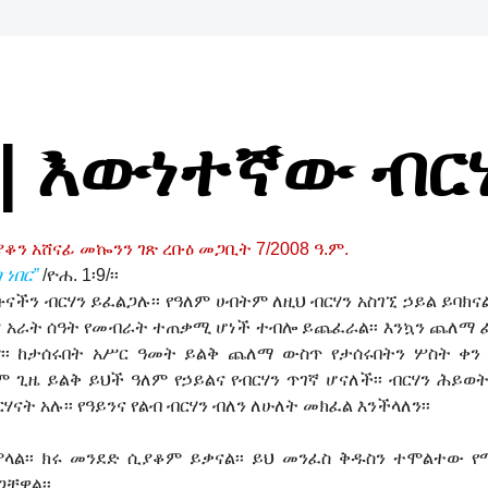
|
እውነተኛው ብር
ያቆን አሸናፊ መኰንን ገጽ ረቡዕ መጋቢት 7/2008 ዓ.ም.
 ነበር”
/ዮሐ. 1፡9/፡፡
ቡናችን ብርሃን ይፈልጋሉ፡፡ የዓለም ሀብትም ለዚህ ብርሃን አስገኚ ኃይል ይባክና
ሃያ አራት ሰዓት የመብራት ተጠቃሚ ሆነች ተብሎ ይጨፈራል፡፡ እንኳን ጨለማ 
ም፡፡ ከታሰሩበት አሥር ዓመት ይልቅ ጨለማ ውስጥ የታሰሩበትን ሦስት ቀን
 ጊዜ ይልቅ ይህች ዓለም የኃይልና የብርሃን ጥገኛ ሆናለች፡፡ ብርሃን ሕይወ
ናት አሉ፡፡ የዓይንና የልብ ብርሃን ብለን ለሁለት መክፈል እንችላለን፡፡
ሞላል፡፡ ክሩ መንደድ ሲያቆም ይቃናል፡፡ ይህ መንፈስ ቅዱስን ተሞልተው የ
ቸዋል፡፡