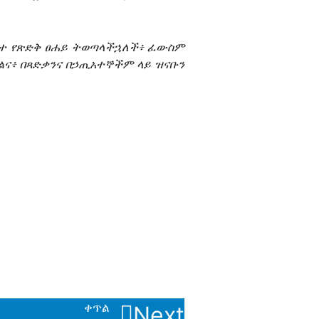
ናንተ የጽድቅ ፀሐይ ትወጣላችኋለች፥ ፈውስም
ጣልና፥ በጻድቃንና በኃጢአተኞችም ላይ ዝናቡን
ቀጥል
Next