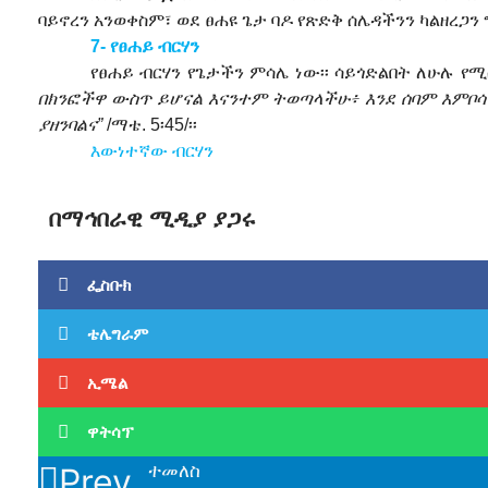
ባይኖረን አንወቀስም፣ ወደ ፀሐዩ ጌታ ባዶ የጽድቅ ሰሌዳችንን ካልዘረጋን ግ
7-
የፀሐይ ብርሃን
የፀሐይ ብርሃን የጌታችን ምሳሌ ነው፡፡ ሳይጎድልበት ለሁሉ የ
በክንፎችዋ ውስጥ ይሆናል እናንተም ትወጣላችሁ፥ እንደ ሰባም እምቦ
ያዘንባልና”
/ማቴ. 5፡45/፡፡
እውነተኛው ብርሃን
በማኅበራዊ ሚዲያ ያጋሩ
ፌስቡክ
ቴሌግራም
ኢሜል
ዋትሳፕ
ተመለስ
Prev