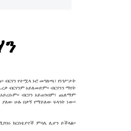
ሃን
ል፡፡ ብርሃን የተሟላ ኑሮ መግለጫ፣ የነገሥታት
ፈረቃ ብርሃንም አይለመድም፡፡ ብርሃንን ማየት
 አይረሱም፡፡ ብርሃን አይጠገብም፣ ጨለማም
ት ያለው ሁሉ በቃኝ የማይለው ፍላጎት ነው፡፡
ሚያበሩ ክርስቲያኖች ምሳሌ ሊሆን ይችላል፡፡