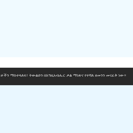
ርቶችን ማስተላለፍ፣ ትውልድን በእግዚአብሔር ቃል ማነጽና የተሻለ ዘመንን መናፈቅ ነው።