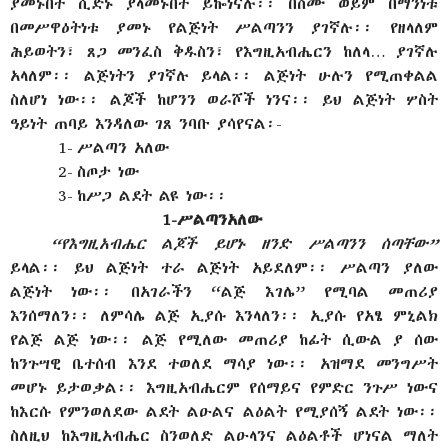
ያመኑበት ሲድኑ ያላመኑበት ይኰነናሉ፡፡ በስሙ ወይም በማንነቱ
በመሥዋዕትነቱ ያመኑ የልጅነት ሥልጣንን ያገኛሉ፡፡ የዘላለም
ሕይወትን፣ ጸጋ መንፈስ ቅዱስን፣ የእግዚአብሔርን ከለላ… ያገኛሉ
አላለም፡፡ ልጅነትን ያገኛሉ ይላል፡፡ ልጅነት ሁሉን የሚጠቀልል
ስለሆነ ነው፡፡ ልጆች ከሆንን ወራሾች ነንና፡፡ ይህ ልጅነት ሦስት
ዓይነት ጠባይ እንዳለው ገጸ ንባቡ ያሳየናል፡-
1-
ሥልጣን አለው
2-
ስጦታ ነው
3-
ከሥጋ ልደት ልዩ ነው፡፡
1-
ሥልጣን
አለው
“የእግዚአብሔር ልጆች ይሆኑ ዘንድ ሥልጣንን ሰጣቸው”
ይላል፡፡ ይህ ልጅነት ተራ ልጅነት አይደለም፡፡ ሥልጣን ያለው
ልጅነት ነው፡፡ በአገራችን “ልጅ እገሌ” የሚባል መጠሪያ
እንሰማለን፡፡ ለምሳሌ ልጅ ኢያሱ እንላለን፡፡ ኢያሱ የአፄ ምኒልክ
የልጅ ልጅ ነው፡፡ ልጅ የሚለው መጠሪያ ከፊት ሲውል ያ ሰው
ከንጉሣዊ ቤተሰብ እንደ ተወለደ ማሳያ ነው፡፡ አዝማደ መንግሥት
መሆኑ ይታወቃል፡፡ እግዚአብሔርም የሰማይና የምድር ንጉሥ ነውና
ከእርሱ የምንወለደው ልደት ልዑልና ልዕልት የሚያሰኝ ልደት ነው፡፡
ስለዚህ ከእግዚአብሔር ስንወለድ ልዑላንና ልዕልቶች ሆነናል ማለት