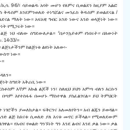
 /ኢሳ. 9፡6/፣ ሳይወልዱ አባት መሆን የለምና ቢወልደን ከዚያም አልፎ
ፈስ ቅዱስም እንደምንወለድ ተነግሯልና መንፈስ ቅዱስም ይወልደናል /
ወልደናል ማለት ነው። አፍአዊ ግብር አንድ ነውና አንድ ወላጅነት ነው።
ድነት የሚጋሩት ነው።
ር ልጅ ነህ ብለው ሰግደውለታል።
“በታንኳይቱም የነበሩት። በእውነት
. 14፡33/።
 ልጅነታችንም ከልጅነቱ ልዩነት አለው፡-
 ውስጥ ነው።
ው።
ለዳለን።
ልጅነት ስግደት አቅራቢ ነው።
ክርስቶስም እኛም እኩል ልጆች ነን፣ ስለዚህ ይህን አምጣ ብለን እርሱን
 በጣም እየተስፋፋ በመሆኑ ማስተዋል ያስፈልገናል። ይህ ትምህርት
ት ነገሮችን ያመለክታል። ፍቅርንና አለመለየትን። አብ ልጁን ይወዳል።
 አንድ ልጅ ከእናቱ ሲወለድ ያለ እናቱ መኖር ይችላል። የሚወለደውም
ዋል። የአብና የወልድ ግንኙነት ግን እንደ ልብና እንደ ቃል ነው። ቃል