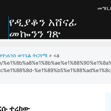
መግቢ
የዲያቆን አሸናፊ
መኰንን ገጽ
የዮሐንስ ወንጌል ትርጓሜ
»
<a
n.com/%e1%8b%a8%e1%8b%ae%e1%88%90%e1%8
%e1%88%8d-%e1%89%b5%e1%88%ad%e1%8c%93
ርሱ ተረከው