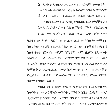
2-
እንኳን እግዚአብሔርን ተፈጥሮንም በሙሉነት 
3-
በግዙፉ ጭንቅላት ረቂቅ አሳብ፣ በግዙፉ ምላስም
4-
ረቂቅ ልደት የተወለደው ወልድ ግዙፍ ልደት ቢ
ብለን በመቀበል እንጂ መዘርዘር በመቻላችን አይ
5-
እገሌ ይህን ይመስላል ለማለት ማየት ያስፈልጋ
ርቱዐ ሃይማኖትም፡- “ሰው ሆይ፣ ፍጥረታት ለ
?
ልታስበው ትቃጣለህ
በፍጡራን ሊያስተካክሉት የሚገባ
ስለሆነው ብርሃኑ በፀሐይ፣ ስለ ልዕልናው በሰማይ፣ ስለ 
ስለፍጥነቱ በነፋስ ወይም በማናቸውም ቢሆን የእውነት
ለፍጥረት ያልተሰጠውና፣ በምንም በማናቸውም ሁኔታውን
በማለት ይገልጠዋል፡፡ ለመመሰል ማሰብ ያስፈልጋል። እ
ለማለት እግዚአብሔር ከመለኪያ ውጭ ነው። ከፍታዎችን 
ይዟል፣ እውቀቱም አይመረመርም። አንዳንዴ ምሳሌ የምን
ስለሚያግዘው ነው።
የክርስቶስን ሰው መሆን ሊቃውንቱ ሲያደንቁ 
ስላዩት ነው፡፡ አንዳንድ ወገኖች ሥጋዌን ከቤተ ልሔም ተ
ቢረዱም ይሳሳባቸዋል፡፡ ሥጋዌ ግን ከአርያም ተነሥተን ስ
ማኅጸን መወሰኑ፣ የፍጥረታት መጋቢ ከእናቱ የድንግልናዊ 