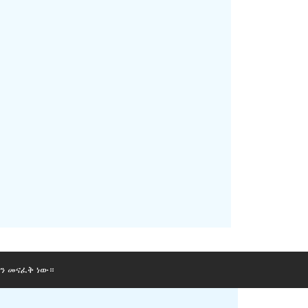
ን መናፈቅ ነው።