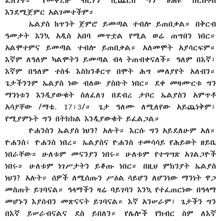
ፈለገች። የመቅረዙ ብርሃን ሲጨርስ ግን ፀሐዩ ክርስቶስ
እንደሚጀምር አልገመተችም።
ኤልያስ ከጥንት ጀምሮ ይመጣል ተብሎ ይጠበቃል። በቅርብ
ዓመታት እንኳ አዲስ አበባ መጥቷል የሚል ወሬ ጠግበን ነበር።
አልሞተምና ይመጣል ተብሎ ይጠበቃል። አለመሞት አያሳርፍም።
እኛም ለዓለም ካልሞትን ይመጣል ብላ ትጠብቀናለች። ዓለም በእኛ፣
እኛም በዓለም ተስፋ እስክንቆርጥ በሞት ሕግ መለያየት አለብን።
ጌታችንንም ኤልያስ ነው ብለው ያስቡት ነበር። ደቀ መዛሙርቱ ግን
ማንነቱን እንዲያውቁት ስለፈለገ በደብረ ታቦር ኤልያስን አምጥቶ
አሳያቸው /ማቴ. 17፡3/። ጌታ ዓለሙ ለሚለየው አይጨነቅም፣
የሚያምኑት ግን በትክክል እንዲያውቁት ይፈልጋል።
ዮሐንስን ኤልያስ ነህን? አሉት። እርሱ ግን አይደለሁም አለ።
ዮሐንስ፣ ዮሐንስ ነበረ። ኤልያስና ዮሐንስ ተመሳሳይ የሕይወት ዘይቤ
ነበራቸው። ሁለቱም መናንያን ነበሩ። ሁለቱም የተግሣጽ አገልጋዮች
ነበሩ። ሁለቱም ነገሥታትን ይቆጡ ነበር። በዚህ ምክንያት ኤልያስ
ነህን? አሉት። ሰዎች ለሚሰጡን ሥዕል ሳይሆን ለሆንነው ማንነት ዋጋ
መስጠት ይገባናል። ዓላማችን ዛሬ ባይገባን እንኳ የተፈጠርነው በዓላማ
መሆኑን እያሰብን መጽናናት ይገባናል። እኛ አንሠራም፣ ጌታችን ግን
በእኛ ይሠራብናልና ደስ ይበለን። የሌሎች የክብር ስም ለእኛ