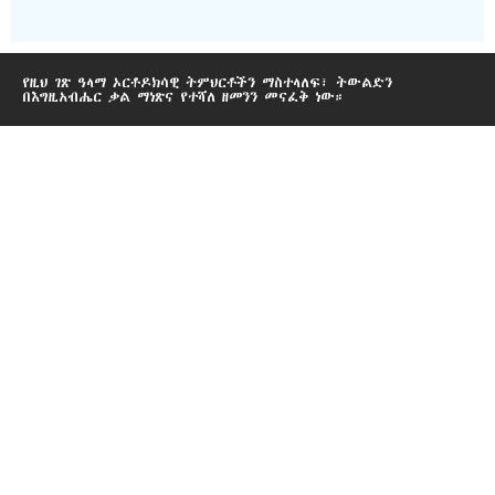
የዚህ ገጽ ዓላማ ኦርቶዶክሳዊ ትምህርቶችን ማስተላለፍ፣ ትውልድን
በእግዚአብሔር ቃል ማነጽና የተሻለ ዘመንን መናፈቅ ነው።