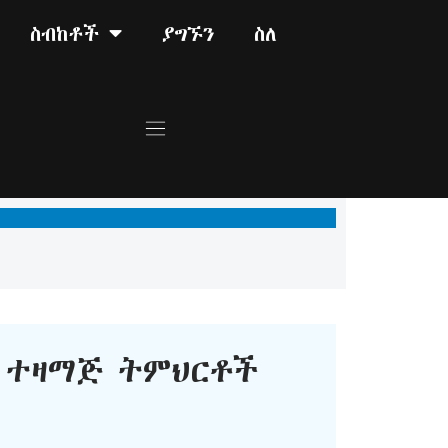
ስብከቶች
ያግኙን
ስለ
ተዛማጅ ትምህርቶች