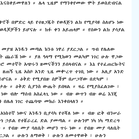
 እናስቀይመዋለን ። ሌላ ጊዜም የማንቀየመው ሞት ይወስድብናል
ቀኖች በምድር ላይ የተዘጋጁት የወዳጅን ልክ የሚያሳዩ ስለሆኑ ነው
ወዳጆቻችን ይሆናሉ ። ክፉ ቀን አይጠላም ። የሰውን ልክ ያሳያል
ን መያዝ አንዱን መጣል ከንቱ ነዋሪ ያደርጋል ። ግብ የሌለው
ት ጨራሽ ነው ። ያለ ዓላማ የሚከወን መልካም ነገር ሁሉ ዋጋው
ክሮ መተኛት አጭሩን ዘመናችንን ይበላብናል ። እኔ የተፈጠርኩትና
 ዘጠኝ ጊዜ አስቦ አንድ ጊዜ መቍረጥ ተገቢ ነው ። አሊያ አንድ
 ይሆናል ። ዕቅድ የሚያበዙ ሰዎችም በሥጋቸው በድካም ፣
ታሉ ። ዕቅድ ሲያንስ ውጤት ይበዛል ። ዛሬ የሚያስፈልገው ፣
ቱ ነው ብሎ ማሰብ አስፈላጊ ነው ። ብዙ ውጥን ብዙ ወሬ እንጂ
 በሌለ ነገር ተጨባጭ መከራ እንቀበላለን ።
ነስተኛ ነውና አንዱን ቢያሳካ የተሻለ ነው ። ብዙ ፎቅ ብንሠራ
ነ ኃይል የተሸራረፈ ድል ያመጣል ። ሁሉንም ነካ ነካ ማድረግ
ው ። የብዙ ሙያ ባለቤት መሆን ጥሩ ነው ። የብዙ ሙያ ባለቤት
ርጋል ። ሁሉን ለማወቅ ፣ ሁሉን ለመተዋወቅ ፣ ሁሉን