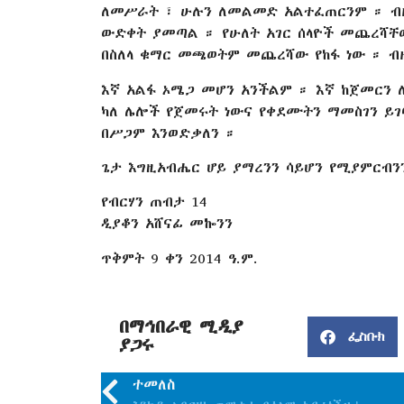
ለመሥራት ፣ ሁሉን ለመልመድ አልተፈጠርንም ። ብዙ
ውድቀት ያመጣል ። የሁለት አገር ሰላዮች መጨረሻቸ
በስለላ ቁማር መጫወትም መጨረሻው የከፋ ነው ። ብዙ
እኛ አልፋ ኦሜጋ መሆን አንችልም ። እኛ ከጀመርን
ካለ ሌሎች የጀመሩት ነውና የቀደሙትን ማመስገን ይገባ
በሥጋም እንወድቃለን ።
ጌታ እግዚአብሔር ሆይ ያማረንን ሳይሆን የሚያምርብን
የብርሃን ጠብታ 14
ዲያቆን አሸናፊ መኰንን
ጥቅምት 9 ቀን 2014 ዓ.ም.
በማኅበራዊ ሚዲያ
ፌስቡክ
ያጋሩ
ተመለስ