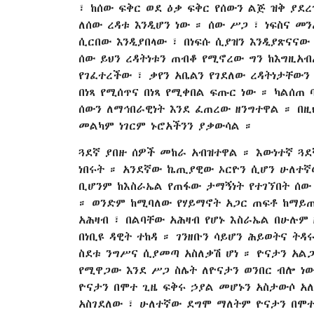
፣ ከሰው ፍቅር ወደ ዕቃ ፍቅር የሰውን ልጅ ዝቅ ያደ
ለሰው ረዳቱ እንዲሆን ነው ። ሰው ሥጋ ፣ ነፍስና መን
ሲርበው እንዲያበላው ፣ በነፍሱ ሲያዝን እንዲያጽናና
ሰው ይህን ረዳትነቱን ጠብቆ የሚኖረው ግን ከእግዚአብ
የገፈተረችው ፣ ቃየን አቤልን የገደለው ረዳትነታቸውን
በነጻ የሚሰጥና በነጻ የሚቀበል ፍጡር ነው ። ካልሰጠ 
ሰውን ለማኅበራዊነት እንደ ፈጠረው ዘንግተዋል ። በዚህ
መልካም ነገርም ኑሮአችንን ያቃውሳል ።
ጓደኛ ያበዙ ሰዎች መከራ አብዝተዋል ። እውነተኛ ጓደ
ነበሩት ። አንደኛው ኬጢያዊው ኦርዮን ሲሆን ሁለተኛ
ቢሆንም ከእስራኤል የጠፋው ታማኝነት የተገኘበት ሰው 
። ወንድም ከሚባለው የሃይማኖት አጋር ጠፍቶ ከማይጠ
አሕዛብ ፣ በልባቸው አሕዛብ የሆኑ እስራኤል በሁሉም 
በነቢዩ ዳዊት ተከዳ ። ገንዘቡን ሳይሆን ሕይወትና ት
ስደቱ ንግሥና ሲያመጣ አስለቃሽ ሆነ ። ዮናታን አልጋ
የሚዋጋው እንደ ሥጋ ስሌት ለዮናታን ወንበር ብሎ ነው
ዮናታን በሞተ ጊዜ ፍቅሩ ኃያል መሆኑን አስታውሶ አለ
አስገደለው ፣ ሁለተኛው ደግሞ ማለትም ዮናታን በሞተ