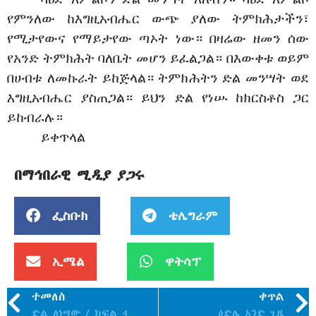
የምንለው ከእግዚአብሔር ውጭ ያለው ትምክሕታችን፣
የሚታየውና የማይታየው ጣኦት ነው። በዛሬው ዘመን ሰው
የአንድ ትምክሕት ባለቤት መሆን ይፈልጋል። በእውቀቱ ወይም
በሀብቱ ለመኩራት ይከጅላል። ትምክሕትን ድል መንሣት ወደ
እግዚአብሔር ያስጠጋል። ይህን ድል የነሡ ከክርስቶስ ጋር
ይከብራሉ።
ይቀጥላል
በማኅበራዊ ሚዲያ ያጋሩ
ፌስቡክ
ቴሌግራም
ኢሜል
ዋትሳፕ
ተመለስ
ቀጥል
ድል ለነሣው / ክፍል 4
ዕድሌ አንድ ጊዜ