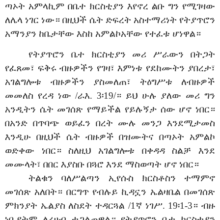
ጣኦት አምላኪም በቤተ ክርስቲያን እየኖረ ልቡ ግን የሚገዛው
ለሌላ ነገር ነው። በዚህች ሴት ድፍረት አስተማሪነት የትያጥሮን
አማንያን ከቤታቸው እስከ አምልኮአቸው የተፈቱ ሆነዋል።
የትያጥሮን ቤተ ክርስቲያን መሪ ሥራውን በትጋት
የፈጸመ፣ ፍቅሩ ብዙዎችን የገዛ፣ እምነቱ የደከሙትን ያበረታ፣
አገልግሎቱ ብዙዎችን ያስመለጠ፣ ትዕግሥቱ ለብዙዎች
መመለስ የረዳ ነው /ራእ. 3፡19/። ይህ ሁሉ ያለው መሪ ግን
አንዲትን ሴት መገሰጽ የማይችል የይሉኝታ ሰው ሆኖ ነበር።
በአንድ በጥባጭ ወይፈን በረት ሙሉ መንጋ እንደሚታመስ
እንዲሁ በዚህች ሴት ብዙዎች በዝሙትና በጣኦት አምልኮ
ወድቀው ነበር። ስለዚህ አገልግሎቱ በቀዳዳ ስልቻ እንደ
መሙላት፣ በበር እያስቡ በጓሮ እንደ ማስወጣት ሆኖ ነበር።
ትልቁን ባለሥልጣን ኢየሱስ ክርስቶስን ተማምኖ
መገሰጽ አለበት። በርግጥ የብሉይ ኪዳኗን ኤልዛቤል በመገሰጽ
ምክንያት ኤልያስ ለስደት ተዳርጓል /1ኛ ነገሥ. 19፡1-3። ብዙ
ነቢያትም ለረሀብ ተጋልጠዋል። የትያጥሮን ቤተ ክርስቲያን