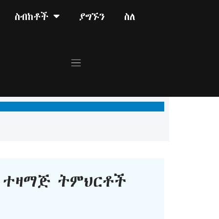
ስብከቶች
ያግኙን
ስለ
ተዛማጅ ትምህርቶች