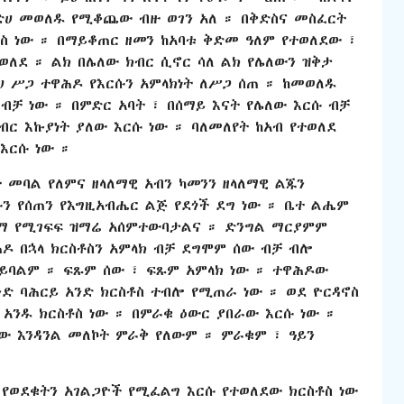
ድሀ መወለዱ የሚቆጨው ብዙ ወገን አለ ። በቅድስና መስፈርት
ስ ነው ። በማይቆጠር ዘመን ከአባቱ ቅድመ ዓለም የተወለደው ፣
ተወለደ ። ልክ በሌለው ክብር ሲኖር ሳለ ልክ የሌለውን ዝቅታ
ሀ ሥጋ ተዋሕዶ የእርሱን አምላክነት ለሥጋ ሰጠ ። ከመወለዱ
 ብቻ ነው ። በምድር አባት ፣ በሰማይ እናት የሌለው እርሱ ብቻ
ብር እኩያነት ያለው እርሱ ነው ። ባለመለየት ከአብ የተወለደ
እርሱ ነው ።
ት መባል የለምና ዘላለማዊ አብን ካመንን ዘላለማዊ ልጁን
ሱን የሰጠን የእግዚአብሔር ልጅ የደጎች ደግ ነው ። ቤተ ልሔም
ለማ የሚገፍፍ ዝማሬ አሰምተውባታልና ። ድንግል ማርያምም
ሕዶ በኋላ ክርስቶስን አምላክ ብቻ ደግሞም ሰው ብቻ ብሎ
ይባልም ። ፍጹም ሰው ፣ ፍጹም አምላክ ነው ። ተዋሕዶው
አንድ ባሕርይ አንድ ክርስቶስ ተብሎ የሚጠራ ነው ። ወደ ዮርዳኖስ
አንዱ ክርስቶስ ነው ። በምራቁ ዕውር ያበራው እርሱ ነው ።
ነው እንዳንል መለኮት ምራቅ የለውም ። ምራቁም ፣ ዓይን
ጥ የወደቁትን አገልጋዮች የሚፈልግ እርሱ የተወለደው ክርስቶስ ነው