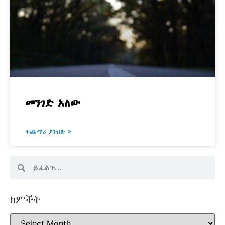
መንገድ አለው
ተጨማሪ ያንብቡ »
ክምችት