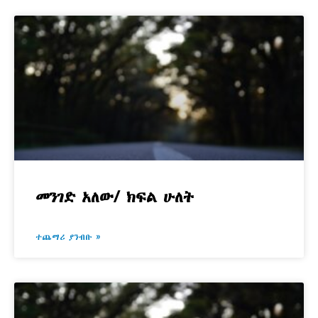
መንገድ አለው/ ክፍል ሁለት
ተጨማሪ ያንብቡ »