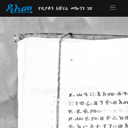
የዲያቆን አሸናፊ መኰንን ገጽ
የጽሑፍ ስብከቶችን
ያንብቡ