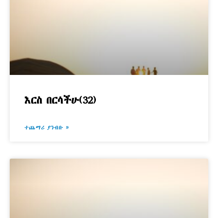
እርስ በርሳችሁ(32)
ተጨማሪ ያንብቡ »