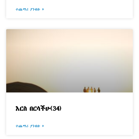
ተጨማሪ ያንብቡ »
እርስ በርሳችሁ(34)
ተጨማሪ ያንብቡ »