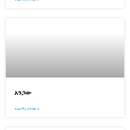
አንጋው
ተጨማሪ ያንብቡ »