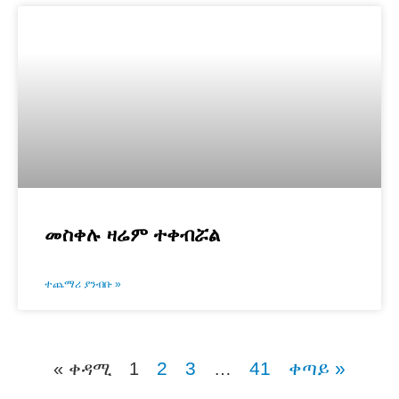
መስቀሉ ዛሬም ተቀብሯል
ተጨማሪ ያንብቡ »
2
3
41
ቀጣይ »
« ቀዳሚ
1
…