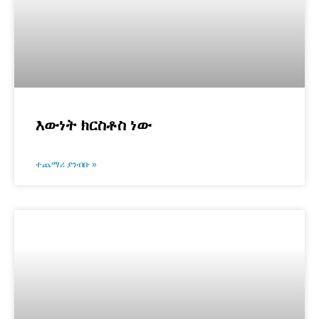
እውነት ክርስቶስ ነው
ተጨማሪ ያንብቡ »