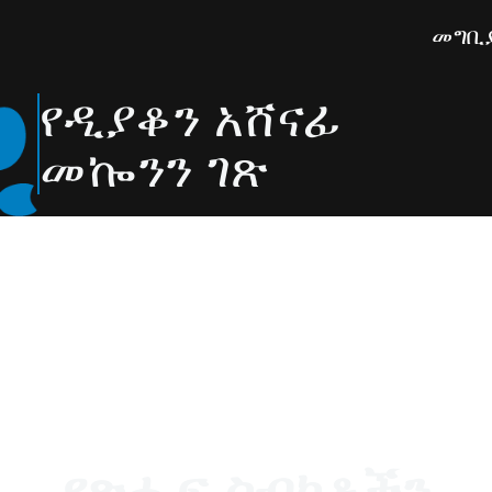
መግቢ
የዲያቆን አሸናፊ
መኰንን ገጽ
የጽሑፍ ስብከቶችን