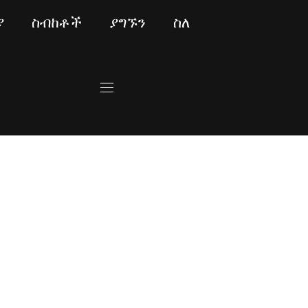
ያ
ስብከቶች
ያግኙን
ስለ