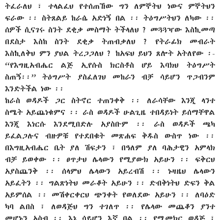
ትፈራለህ ፣ ተላልፈህ የተሰጠኸው ግን ለምኞትህ ነውና ምኞትህን
ፍራው ፡፡ ስትጸልይ ከራሴ አድነኝ በል ፡፡ ትዕግሥትህን ለካው ፡፡
ሰዎች ሲናገሩ ስንት ደቂቃ መስማት ትችላለህ ? መጓጓዣው እስኪመጣ
በደስታ እስከ ስንት ደቂቃ ትጠብቃለህ ? የትራፊክ መብራት
እስኪለቅህ ምን ያህል ትረጋጋለህ ? ከአፍህ ይህን ጸሎት አትለየው ፡-
“የእግዚአብሔር ልጅ ኢየሱስ ክርስቶስ ሆይ እባክህ ትዕግሥት
ስጠኝ፡፡” ትዕግሥት ያስፈለገህ መከራን ብቻ ሳይሆን ጥጋብንም
እንድትችል ነው ፡፡
ከራስ ወዳዶች ጋር ስትኖር ተጠንቀቅ ፡፡ ለራሳቸው እንጂ ላንተ
ስሜት አይጨነቁምና ፡፡ ራስ ወዳዶች ሁልጊዜ ተበዳይነት ይሰማቸዋል
እንጂ እነርሱ እንደሚበድሉ አያስቡም ፡፡ ራስ ወዳዶች ጫካ
ይፈልጋሉና ብዙዎቹ የተደበቁት መጽሐፍ ቅዱስ ውስጥ ነው ፡፡
በእግዚአብሔር ቤት ያለ ሽፍታን ፣ በዓለም ያለ ባሕታዊን አምላክ
ብቻ ይወቀው ፡፡ ፀጥታህ ሌላውን የሚያውክ አይሁን ፡፡ ፍቅርህ
አያስጨንቅ ፡፡ ሰላምህ ሌላውን አይረብሽ ፡፡ ኑዛዜህ ሌላውን
አይፈትን ፡፡ ግልጽነትህ መራቆት አይሁን ፡፡ ድብቅነትህ ድፍን ቅል
አይምሰል ፡፡ መሽቀርቀርህ ጭንቀት የወለደው አይሁን ፡፡ ለባዕድ
ካባ ልበስ ፣ ለወዳጅህ ግን ተገለጥ ፡፡ የሌላው መጨቆን ያንተ
መሆኑን አስብ ፡፡ እኔ ሳይሆን እኛ በል ፡፡ የሚመክር ወዳጅ ፣