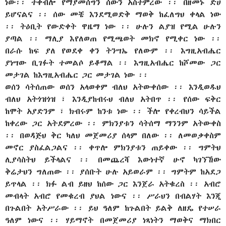
ነው፡፡ ተቀብሎ የማያመሰግን ሰውን አስተምረው ፡፡ በዘመኑ ድሀ
ይሆናልና ፡፡ ሰው መቼ እንደሚወድቅ ማወቅ ከፈለግህ ቀላል ነው
፡፡ ትዕቢት የውድቀት ዋዜማ ነው ፡፡ ሁሉን ልያዝ የሚል ሁሉን
ያጣል ፡፡ ማሊያ እየለወጠ የሚጫወት መክኖ የሚቀር ነው ፡፡
በራሱ ከፍ ያለ የወደቀ ቀን ትንሣኤ የለውም ፡፡ እግዚአብሔር
ያነሣው ቢገፉት ተመልሶ ይቆማል ፡፡ እግዚአብሔር ከሾመው ጋር
መታገል ከእግዚአብሔር ጋር መታገል ነው ፡፡
ወሰን ሳትሰጠው ወሰን አላወቀም ብለህ አትውቀሰው ፡፡ እንዲወዱህ
ብለህ አትጎዝጎዝ ፣ እንዲያከብሩህ ብለህ አትበጥ ፡፡ የሰው ፍቅር
ከሞት አያድንም ፣ ክብሩም ከንቱ ነው ፡፡ ችሎ የቀረብህን ሳይችል
ከቀረው ጋር አትደምረው ፡፡ ምክንያቱን ሳትሰማ ማንንም አትውቀስ
፡፡ በወዳጅህ ቅር ካለህ መጀመሪያ ሰላም በለው ፡፡ ለመወቃቀስም
መኖር ያስፈልጋልና ፡፡ ቀጥሎ ምክንያቱን ጠይቀው ፡፡ ግምትህ
ሊያሳስትህ ይችላልና ፡፡ በመጨረሻ እውነተኛ ሁኖ ካገኘኸው
ቅሬታህን ግለጠው ፡፡ ያሰቡት ሁሉ አይወራም ፡፡ ግምትም ከአደጋ
ይጥላል ፡፡ ክፉ ልብ ይዘህ ከሰው ጋር እንጀራ አትቁረስ ፡፡ አብሮ
መብላት አብሮ የመቁረብ ያህል ነውና ፡፡ ሥራህን በብልሃት እንጂ
በጉልበት አትሥራው ፡፡ ይህ ዓለም ከጉልበት ይልቅ ለዘዴ የተሠራ
ዓለም ነውና ፡፡ ሃይማኖት በመጀመሪያ ነጻነትን ማወቅና ማክበር