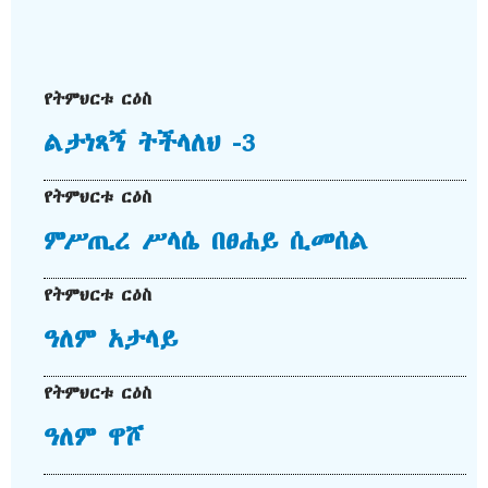
የትምህርቱ ርዕስ
ልታነጻኝ ትችላለህ -3
የትምህርቱ ርዕስ
ምሥጢረ ሥላሴ በፀሐይ ሲመሰል
የትምህርቱ ርዕስ
ዓለም አታላይ
የትምህርቱ ርዕስ
ዓለም ዋሾ