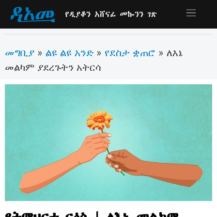
የዲያቆን አሸናፊ መኰንን ገጽ
መግቢያ
ልዩ ልዩ አንድ
የደስታ ቋጠሮ
»
»
»
ለእኔ
መልካም ያደረጉትን አትርሳ