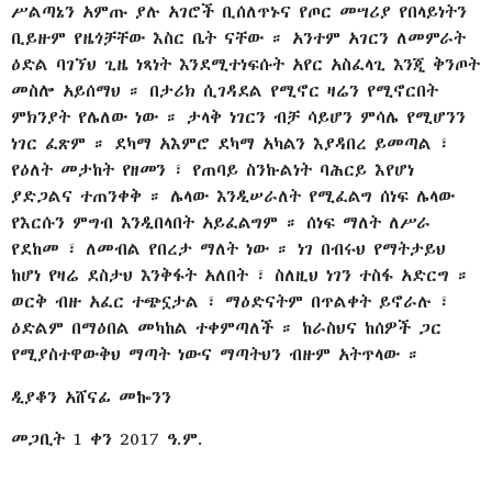
ሥልጣኔን አምጡ ያሉ አገሮች ቢሰለጥኑና የጦር መሣሪያ የበላይነትን
ቢይዙም የዜጎቻቸው እስር ቤት ናቸው ። አንተም አገርን ለመምራት
ዕድል ባገኘህ ጊዜ ነጻነት እንደሚተነፍሱት አየር አስፈላጊ እንጂ ቅንጦት
መስሎ አይሰማህ ። በታሪክ ሲገዳደል የሚኖር ዛሬን የሚኖርበት
ምክንያት የሌለው ነው ። ታላቅ ነገርን ብቻ ሳይሆን ምሳሌ የሚሆንን
ነገር ፈጽም ። ደካማ አእምሮ ደካማ አካልን እያዳበረ ይመጣል ፣
የዕለት መታከት የዘመን ፣ የጠባይ ስንኩልነት ባሕርይ እየሆነ
ያድጋልና ተጠንቀቅ ። ሌላው እንዲሠራለት የሚፈልግ ሰነፍ ሌላው
የእርሱን ምግብ እንዲበላበት አይፈልግም ። ሰነፍ ማለት ለሥራ
የደከመ ፣ ለመብል የበረታ ማለት ነው ። ነገ በብሩህ የማትታይህ
ከሆነ የዛሬ ደስታህ እንቅፋት አለበት ፣ ስለዚህ ነገን ተስፋ አድርግ ።
ወርቅ ብዙ አፈር ተጭኗታል ፣ ማዕድናትም በጥልቀት ይኖራሉ ፣
ዕድልም በማዕበል መካከል ተቀምጣለች ። ከራስህና ከሰዎች ጋር
የሚያስተዋውቅህ ማጣት ነውና ማጣትህን ብዙም አትጥላው ።
ዲያቆን አሸናፊ መኰንን
መጋቢት 1 ቀን 2017 ዓ.ም.