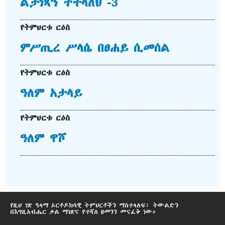
ልታነጻኝ ትችላለህ -3
የትምህርቱ ርዕስ
ምሥጢረ ሥላሴ በፀሐይ ሲመሰል
የትምህርቱ ርዕስ
ዓለም አታላይ
የትምህርቱ ርዕስ
ዓለም ዋሾ
የዚህ ገጽ ዓላማ ኦርቶዶክሳዊ ትምህርቶችን ማስተላለፍ፣ ትውልድን
በእግዚአብሔር ቃል ማነጽና የተሻለ ዘመንን መናፈቅ ነው።