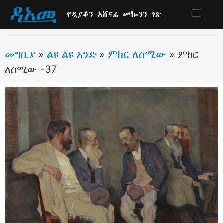
የዲያቆን አሸናፊ መኰንን ገጽ
መግቢያ
ልዩ ልዩ አንድ
ምክር ለሰሚው
»
»
»
ምክር
ለሰሚው -37