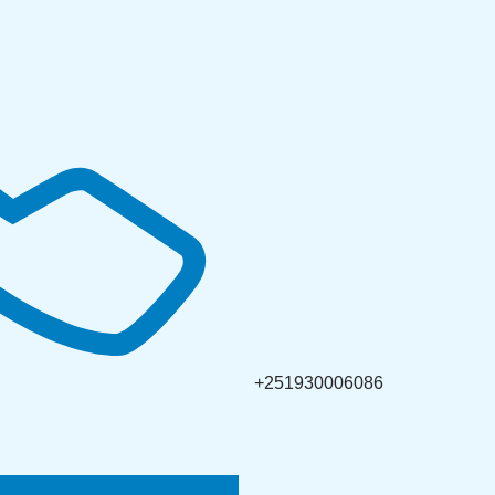
+251930006086