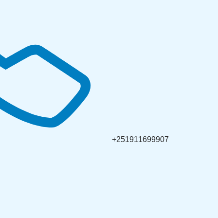
+251911699907