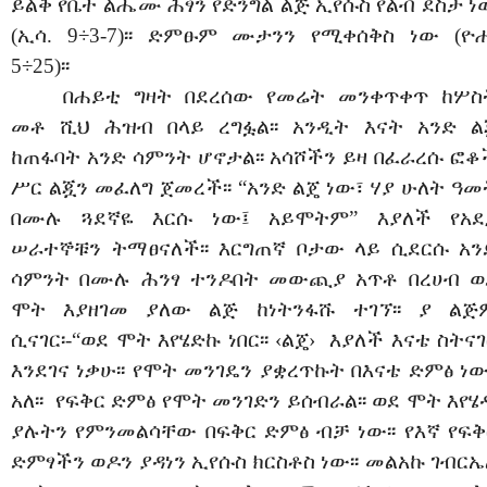
ይልቅ የቤተ ልሔሙ ሕፃን የድንግል ልጅ ኢየሱስ የልብ ደስታ ነ
(ኢሳ. 9÷3-7)፡፡ ድምፁም ሙታንን የሚቀሰቅስ ነው (ዮሐ
5÷25)፡፡
በሐይቲ ግዛት በደረሰው የመሬት መንቀጥቀጥ ከሦስ
መቶ ሺህ ሕዝብ በላይ ረግፏል፡፡ አንዲት እናት አንድ ል
ከጠፋባት አንድ ሳምንት ሆኖታል፡፡ አሳሾችን ይዛ በፈራረሱ ፎቆ
ሥር ልጇን መፈለግ ጀመረች፡፡ “አንድ ልጄ ነው፣ ሃያ ሁለት ዓመ
በሙሉ ጓደኛዬ እርሱ ነው፤ አይሞትም” እያለች የአደ
ሠራተኞቹን ትማፀናለች፡፡ እርግጠኛ ቦታው ላይ ሲደርሱ አን
ሳምንት በሙሉ ሕንፃ ተንዶበት መውጪያ አጥቶ በረሀብ ወ
ሞት እያዘገመ ያለው ልጅ ከነትንፋሹ ተገኘ፡፡ ያ ልጅ
ሲናገር፡-“ወደ ሞት እየሄድኩ ነበር፡፡ ‹ልጄ› እያለች እናቴ ስትናገ
እንደገና ነቃሁ፡፡ የሞት መንገዴን ያቋረጥኩት በእናቴ ድምፅ ነው
አለ፡፡ የፍቅር ድምፅ የሞት መንገድን ይሰብራል፡፡ ወደ ሞት እየሄ
ያሉትን የምንመልሳቸው በፍቅር ድምፅ ብቻ ነው፡፡ የእኛ የፍቅ
ድምፃችን ወዶን ያዳነን ኢየሱስ ክርስቶስ ነው፡፡ መልአኩ ገብርኤ