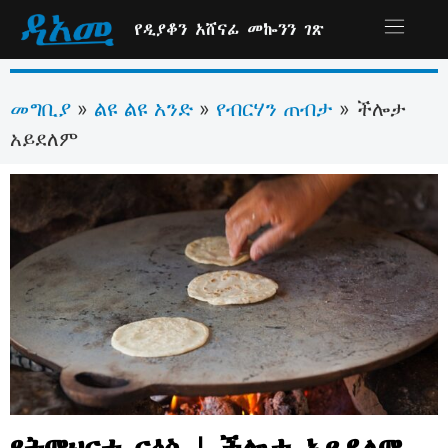
የዲያቆን አሸናፊ መኰንን ገጽ
መግቢያ
ልዩ ልዩ አንድ
የብርሃን ጠብታ
»
»
»
ችሎታ
አይደለም