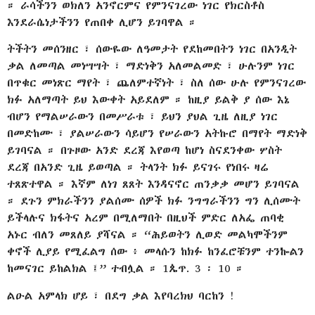
። ራሳችንን ወክለን አንኖርምና የምንናገረው ነገር የክርስቶስ
እንደራሴነታችንን የጠበቀ ሊሆን ይገባዋል ።
ትችትን መሰንዘር ፣ ሰውዬው ለዓመታት የደከመበትን ነገር በአንዲት
ቃል ለመጣል መነሣሣት ፣ ማድነቅን አለመልመድ ፣ ሁሉንም ነገር
በጥቁር መነጽር ማየት ፣ ጨለምተኛነት ፣ ስለ ሰው ሁሉ የምንናገረው
ክፉ አለማጣት ይህ እውቀት አይደለም ። ከዚያ ይልቅ ያ ሰው እኔ
ብሆን የማልሠራውን በመሥራቱ ፣ ይህን ያህል ጊዜ ለዚያ ነገር
በመድከሙ ፣ ያልሠራውን ሳይሆን የሠራውን አትኩሮ በማየት ማድነቅ
ይገባናል ። በጉዞው አንድ ደረጃ እየወጣ ከሆነ ስናደንቀው ሦስት
ደረጃ በአንድ ጊዜ ይወጣል ። ትላንት ክፉ ይናገሩ የነበሩ ዛሬ
ተጸጽተዋል ። እኛም ለነገ ጸጸት እንዳናኖር ጠንቃቃ መሆን ይገባናል
። ደጉን ምክራችንን ያልሰሙ ሰዎች ክፉ ንግግራችንን ግን ሊሰሙት
ይችላሉና ክፋትና አረም በሚለማበት በዚህች ምድር ለአፌ ጠባቂ
አኑር ብለን መጸለይ ያሻናል ። “ሕይወትን ሊወድ መልካሞችንም
ቀኖች ሊያይ የሚፈልግ ሰው ፥ መላሱን ከክፉ ከንፈሮቹንም ተንኰልን
ከመናገር ይከልክል ፤” ተብሏል ። 1ጴጥ. 3 ፡ 10 ።
ልዑል አምላክ ሆይ ፣ በደግ ቃል እየባረክህ ባርከን !