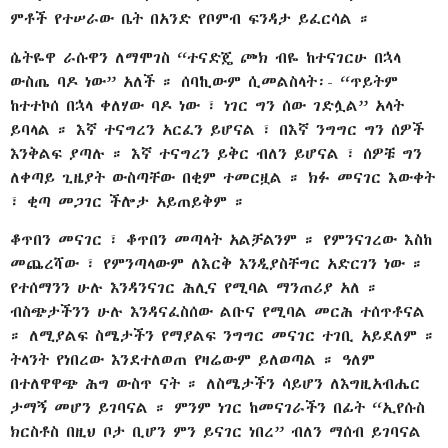
ምቶች የተሠራው ቤት በአንድ የቦምብ ፍንዳታ ይፈርሳል ።
ሴትዬዋ ራሱዋን ለማሞገስ “ተናድጄ ጮክ ብዬ ከተናገርሁ በኋላ
ውስጤ ባዶ ነው” አለች ። ሰባኪውም ሲመልስላት፡- “ጥይትም
ከተተኮሰ በኋላ ቀለሃው ባዶ ነው ፣ ነገር ግን ሰው ገድሏል” አላት
ይባላል ። እኛ ተናግረን አርፈን ይሆናል ፣ በእኛ ንግግር ግን ሰዎች
እንቅልፍ ያጣሉ ። እኛ ተናግረን ይቅር ብለን ይሆናል ፣ ሰዎቹ ግን
ለቀጣይ ጊዜያት ውስጣቸው በቂም ተመርዟል ። ክፉ መናገር እውቀት
፣ ቂጣ መጋገር ችሎታ አይጠይቅም ።
ቆጥበን መናገር ፣ ቆጥበን መጣላት አልቻልንም ። የምንናገረው እስከ
መጨረሻው ፣ የምንጣላውም ለእርቅ እንዲያስቸግር አድርገን ነው ።
የተሰማንን ሁሉ እንዳንናገር ሕሊና የሚባል ማንጠሪያ አለ ።
ብስጭታችንን ሁሉ እንዳናፈስሰው ልቡና የሚባል መርሕ ተሰጥቶናል
። ለሚያልፍ ስሜታችን የማያልፍ ንግግር መናገር ተገቢ አይደለም ።
ትላንት የነበረው እንደተለወጠ የዛሬውም ይለወጣል ። ዓለም
በተለዋዋጭ ሕግ ውስጥ ናት ። ለስሜታችን ሳይሆን ለእግዚአብሔር
ታማኝ መሆን ይገባናል ። ምንም ነገር ከመናገራችን በፊት “ኢየሱስ
ክርስቶስ በዚህ ቦታ ቢሆን ምን ይናገር ነበረ” ብለን ማሰብ ይገባናል