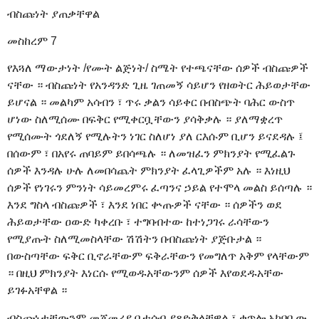
ብስጩነት ያጠቃቸዋል
መስከረም 7
የእጓለ ማውታነት /የሙት ልጅነት/ ስሜት የተጫናቸው ሰዎች ብስጩዎች
ናቸው ። ብስጩነት የአንዳንድ ጊዜ ገጠመኝ ሳይሆን የዘወትር ሕይወታቸው
ይሆናል ። መልካም አሳብን ፣ ጥሩ ቃልን ሳይቀር በብስጭት ባሕር ውስጥ
ሆነው ስለሚሰሙ በፍቅር የሚቀርቧቸውን ያሳቅቃሉ ። ያለማቋረጥ
የሚሰሙት ጎደለኝ የሚሉትን ነገር ስለሆነ ያለ ርእሱም ቢሆን ይናደዳሉ ፤
በሰውም ፣ በአየሩ ጠባይም ይበሳጫሉ ። ለመዝፈን ምክንያት የሚፈልጉ
ሰዎች እንዳሉ ሁሉ ለመበሳጨት ምክንያት ፈላጊዎችም አሉ ። እነዚህ
ሰዎች የነገሩን ምንነት ሳይመረምሩ ፈጣንና ኃይል የተሞላ መልስ ይሰጣሉ ።
እንደ ግስላ ብስጩዎች ፣ እንደ ነበር ቍጡዎች ናቸው ። ሰዎችን ወደ
ሕይወታቸው ዐውድ ካቀረቡ ፣ ተግባብተው ከተነጋገሩ ራሳቸውን
የሚያጡት ስለሚመስላቸው ሽሽትን በብስጩነት ያጅቡታል ።
በውስጣቸው ፍቅር ቢኖራቸውም ፍቅራቸውን የመግለጥ አቅም የላቸውም
። በዚህ ምክንያት እነርሱ የሚወዱአቸውንም ሰዎች እየወደዱአቸው
ይገፉአቸዋል ።
ብስጩነታቸውንም መጀመሪያ ቤተሰብ ያጸድቅላቸዋል ፣ ቀጥሎ አካባቢው