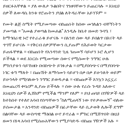
ይዘርፉአቸዋል ። ያለ ውለታ ጉልበትና ገንዘባቸውን ይጨርሳሉ ። እነዚህ
ሰዎች ለውዳሴ ከንቱ የሮጡትን ያህል ለትዳራቸው አይገኙም ።
የሙት ልጅ ስሜት የሚያመጣው ብስጩነት ከሰው መገለልን ብቸኝነትን
ያመጣል ። “አመል ያወጣል ከመሐል” እንዲሉ ከቤተ ዘመድ ጉባዔ ፣
ከማኅበራዊ ኑሮ የተራራቁ ይሆናሉ ። በአንድ ሰው ላይ ይበልጥ በእናት ላይ
ጥገኛ ይሆናሉ ። የቅርብ ሰዎቻቸውን ሲያጡም የሕይወት ካርታው
ይጠፋቸዋል ። ብስጩነት የአንዳንድ ጊዜ ገጠመኝ ሳይሆን ኑሮ ሊሆን
ይችላል ። ወደ እነርሱ የሚመጣው ሰውና የሚሰሙት ንግግር ሁሉ
ምክንያቱን ሳይገነዘቡ በብስጭት ይገፉታል ። በሚያበሳጭና በማያበሳጭ
ነገር ቱግ ማለት ፣ በጩኸት ለማሳመን ሳይሆን በቃ በቃ ይሁንለት ወይም
ይሁንላት የሚባለውን ንግግር ይወዱታል ። ብስጩዎች እንኳን አኗኗሪ
በመጨረሻ ቀባሪም ሊያጡ ይችላሉ ። ሰው ሁሉ የራሱ ጉዳይ አለውና
እነዚህን ሰዎች ሊሸከም የሚችል ማንም የለም ። ይህ ጠባይ በገዥዎች ላይ
ከተከሰተ የተለየ አሳብ የሰጣቸውን “ስለሚጠላኝ ነው የተቃወመኝ” ብለው
ይሰሙታል ። አንዳንድ ብስጩዎች በፊታቸው ላይ ሲታወቅ ሌሎች ደግሞ
በልባቸው ላይ ውስጣዊ ማዕበል ሁኖ ይኖራል ። ምክር በሚሸጥበት በዚህ
ዘመን በነጻ አሳብ የሚሰጡአቸውን የሚያሳድዱ ብስጩ ገዥዎች አሉ ።