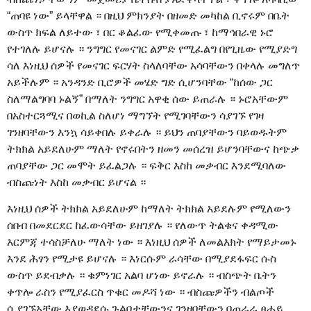
“ጠባዩ ነው” ይላቸዋል ። በዚህ ምክንያት በዘመድ መካከል ቢኖሩም በቤት
ውስጥ ክፍል ለይተው ፣ በር ቆልፈው የሚቀመጡ ፣ ከማኅበራዊ ኑሮ
የተገለሉ ይሆናሉ ። ንግግር የመናገር ልምድ የሚፈልግ በየጊዜው የሚያድግ
ሳለ እነዚህ ሰዎች የመናገር ፍርሃት ስላለባቸው አሳባቸውን በቀላሉ መግለጥ
አይችሉም ። አንዳንድ ቢሮዎች መሄድ ግድ ሲሆንባቸው “ከሰው ጋር
ስለማልግባባ ኑልኝ” በማለት ንግግር አዋቂ ሰው ይጠራሉ ። ኑሮአቸውም
በአስተርጓሚና በወኪል ስለሆነ ማግኘት የሚገባቸውን ሳያገኙ የገዛ
ገንዘባቸውን እንኳ ሳይቀበሉ ይቀራሉ ። ይህን ጠባያቸውን ባይወዱትም
ትክክል አይደለሁም ማለት የኖሩበትን ዘመን መሰረዝ ይሆንባቸውና ከጭቃ
ጠባያቸው ጋር መሞት ይፈልጋሉ ። ፍቅር እስከ መቃብር እንደሚባለው
ብስጩነት እስከ መቃብር ይሆናል ።
እነዚህ ሰዎች ትክክል አይደለሁም ከማለት ትክክል አይደሉም የሚለውን
ሰበብ በመደርደር ከፈውሳቸው ይዘገያሉ ። የለውጥ ትልቁና ቀዳሚው
እርምጃ ተሳስቻለሁ ማለት ነው ። እነዚህ ሰዎች ለመልእክት የማይታመኑ
እንደ ሕፃን የሚታዩ ይሆናሉ ። እነርሱም ራሳቸው በሚያደፋፍር ሱስ
ውስጥ ይደብቃሉ ። ቁምነገር አልባ ሆነው ይኖራሉ ። ብስጭት ቤትን
ቀጥሎ ራስን የሚያፈርስ ጥቁር መዶሻ ነው ። ብስጩዎችን ብልጦች
ሲያገኙአቸው እያወዳደሱ ጉልበታቸውንና ገንዘባቸውን በጠራራ ፀሐይ