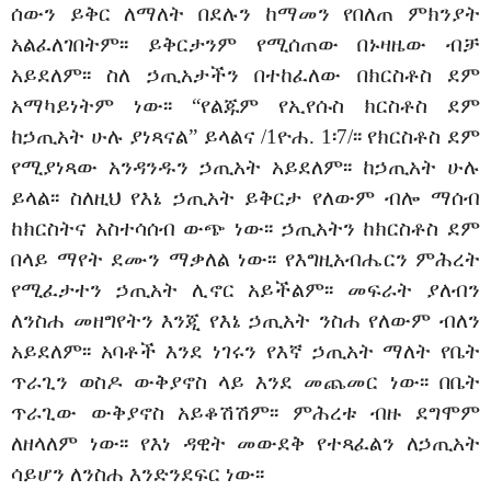
ሰውን ይቅር ለማለት በደሉን ከማመን የበለጠ ምክንያት
አልፈለገበትም፡፡ ይቅርታንም የሚሰጠው በኑዛዜው ብቻ
አይደለም፡፡ ስለ ኃጢአታችን በተከፈለው በክርስቶስ ደም
አማካይነትም ነው፡፡ “የልጁም የኢየሱስ ክርስቶስ ደም
ከኃጢአት ሁሉ ያነጻናል” ይላልና /1ዮሐ. 1፡7/፡፡ የክርስቶስ ደም
የሚያነጻው አንዳንዱን ኃጢአት አይደለም፡፡ ከኃጢአት ሁሉ
ይላል፡፡ ስለዚህ የእኔ ኃጢአት ይቅርታ የለውም ብሎ ማሰብ
ከክርስትና አስተሳሰብ ውጭ ነው፡፡ ኃጢአትን ከክርስቶስ ደም
በላይ ማየት ደሙን ማቃለል ነው፡፡ የእግዚአብሔርን ምሕረት
የሚፈታተን ኃጢአት ሊኖር አይችልም፡፡ መፍራት ያለብን
ለንስሐ መዘግየትን እንጂ የእኔ ኃጢአት ንስሐ የለውም ብለን
አይደለም፡፡ አባቶች እንደ ነገሩን የእኛ ኃጢአት ማለት የቤት
ጥራጊን ወስዶ ውቅያኖስ ላይ እንደ መጨመር ነው፡፡ በቤት
ጥራጊው ውቅያኖስ አይቆሽሽም፡፡ ምሕረቱ ብዙ ደግሞም
ለዘላለም ነው፡፡ የእነ ዳዊት መውደቅ የተጻፈልን ለኃጢአት
ሳይሆን ለንስሐ እንድንደፍር ነው፡፡