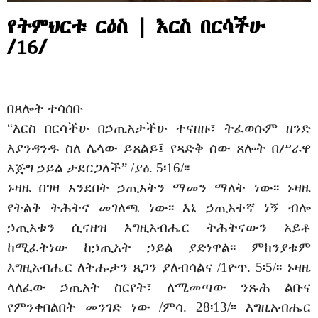
የትምህርቱ ርዕስ | እርስ በርሳችሁ
/16/
በጸሎት ተሳሰቡ
“እርስ በርሳችሁ በኃጢአታችሁ ተናዘዙ፣ ትፈወሱም ዘንድ
እያንዳንዱ ስለ ሌላው ይጸልይ፤ የጻድቅ ሰው ጸሎት በሥራዋ
እጅግ ኃይል ታደርጋለች” /ያዕ. 5፡16/፡፡
ኑዛዜ በገዛ አንደበት ኃጢአትን ማመን ማለት ነው፡፡ ኑዛዜ
የትልቅ ትሕትና መገለጫ ነው፡፡ እኔ ኃጢአተኛ ነኝ ብሎ
ኃጢአቱን ሲናዘዝ እግዚአብሔር ትሕትናውን አይቶ
ከሚፈትነው ከኃጢአት ኃይል ያድነዋል፡፡ ምክንያቱም
እግዚአብሔር ለትሑታን ጸጋን ያለብሳልና /1ዮጥ. 5፡5/፡፡ ኑዛዜ
ላለፈው ኃጢአት ስርየት፣ ለሚመጣው ንጹሕ ልቡና
የምንቀበልበት መንገድ ነው /ምሳ. 28፡13/፡፡ እግዚአብሔር